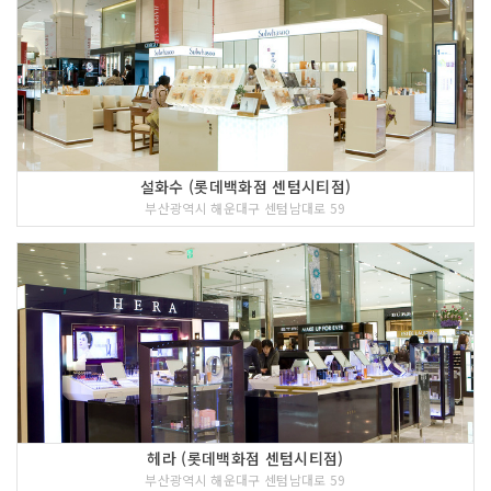
설화수 (롯데백화점 센텀시티점)
부산광역시 해운대구 센텀남대로 59
헤라 (롯데백화점 센텀시티점)
부산광역시 해운대구 센텀남대로 59