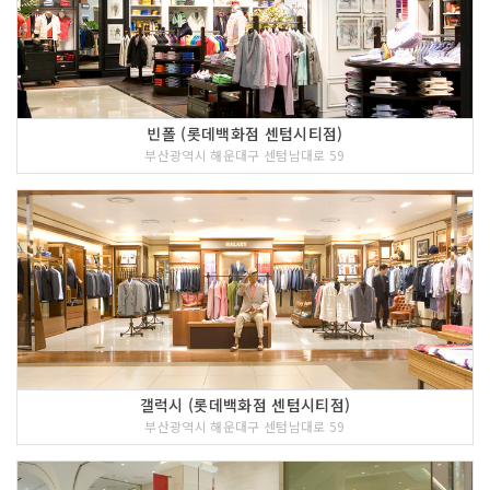
빈폴 (롯데백화점 센텀시티점)
부산광역시 해운대구 센텀남대로 59
갤럭시 (롯데백화점 센텀시티점)
부산광역시 해운대구 센텀남대로 59