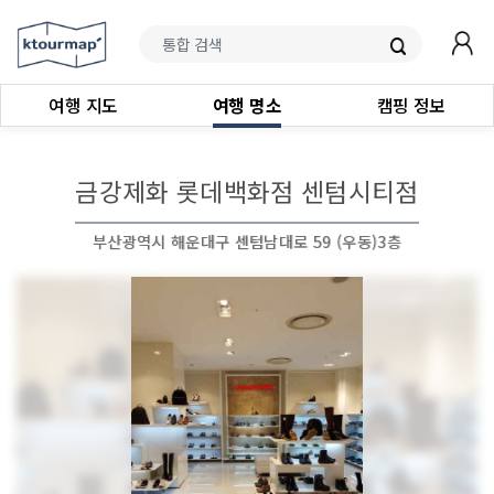
여행 지도
여행 명소
캠핑 정보
금강제화 롯데백화점 센텀시티점
부산광역시 해운대구 센텀남대로 59 (우동)3층