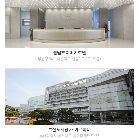
센텀프리미어호텔
부산광역시 해운대구 센텀1로 17 (우동)
부산도시공사 아르피나
부산광역시 해운대구 해운대해변로 35