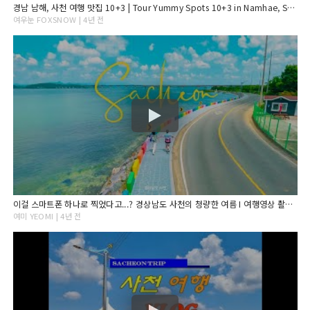
경남 남해, 사천 여행 맛집 10+3 | Tour Yummy Spots 10+3 in Namhae, Sacheon
여우눈 FOXSNOW | 4년 전
이걸 스마트폰 하나로 찍었다고...? 경상남도 사천의 청량한 여름 I 여행영상 촬영 기법 꿀팁
여미 YEOMI | 4년 전