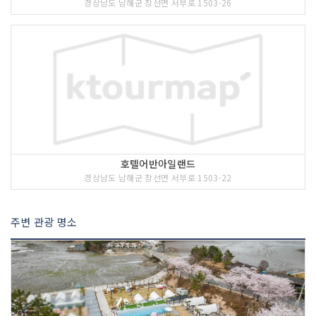
경상남도 남해군 창선면 서부로 1503-26
호텔어반아일랜드
경상남도 남해군 창선면 서부로 1503-22
주변 관광 명소