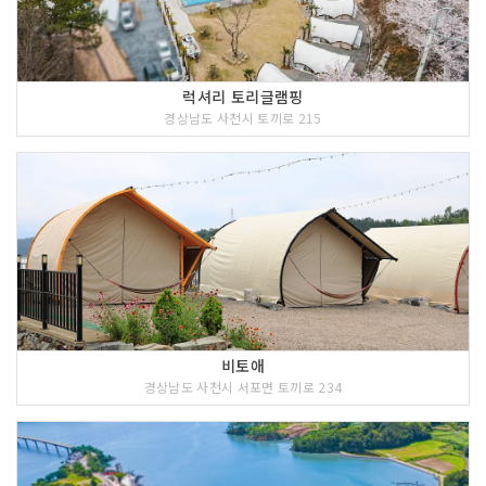
럭셔리 토리글램핑
경상남도 사천시 토끼로 215
비토애
경상남도 사천시 서포면 토끼로 234