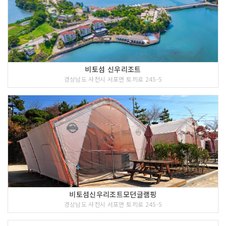
비토섬 신우리조트
경상남도 사천시 서포면 토끼로 245-5
비토섬신우리조트모던글램핑
경상남도 사천시 서포면 토끼로 245-5