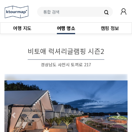
여행 지도
여행 명소
캠핑 정보
비토애 럭셔리글램핑 시즌2
경상남도 사천시 토끼로 217