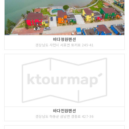
바다정원펜션
경상남도 사천시 서포면 토끼로 245-41
바다전원펜션
경상남도 하동군 금남면 경충로 427-36