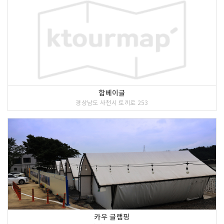
함베이글
경상남도 사천시 토끼로 253
카우 글램핑