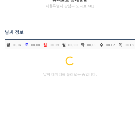
서울특별시 강남구 도곡로 401
날씨 정보
금
토
일
월
화
수
목
08.07
08.08
08.09
08.10
08.11
08.12
08.13
Loading...
날씨 데이터를 불러오는 중입니다.