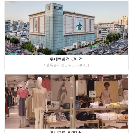
롯데백화점 간마점
서울특별시 강남구 도곡로 401
유니클로 롯데강남