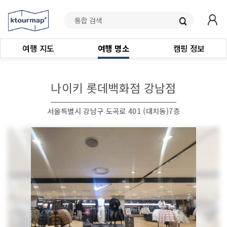
여행 지도
여행 명소
캠핑 정보
나이키 롯데백화점 강남점
서울특별시 강남구 도곡로 401 (대치동)7층