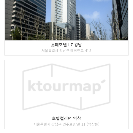
롯데호텔 L7 강남
서울특별시 강남구 테헤란로 415
호텔컬리넌 역삼
서울특별시 강남구 언주로87길 11 (역삼동)