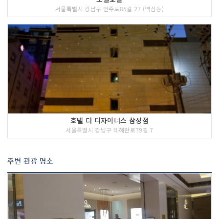
서울특별시 강남구 언주로85길 27 (역삼동)
호텔 더 디자이너스 삼성점
서울특별시 강남구 테헤란로79길 7
주변 관광 명소