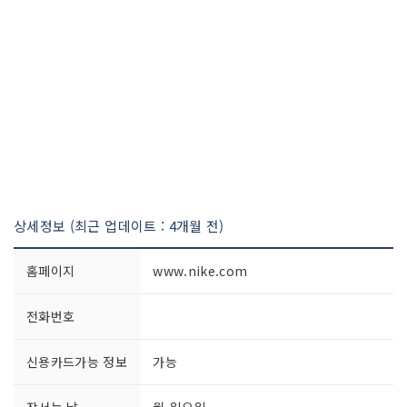
상세정보 (최근 업데이트 : 4개월 전)
홈페이지
www.nike.com
전화번호
신용카드가능 정보
가능
장서는 날
월-일요일