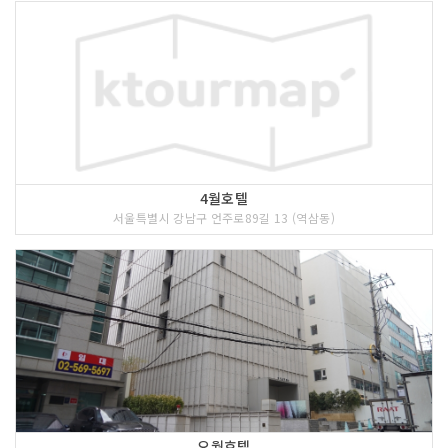
4월호텔
서울특별시 강남구 언주로89길 13 (역삼동)
오월호텔