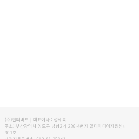
(주)인터버드
|
대표이사 : 성낙복
주소: 부산광역시 영도구 남항2가 236-4번지 멀티미디어지원센터
301호