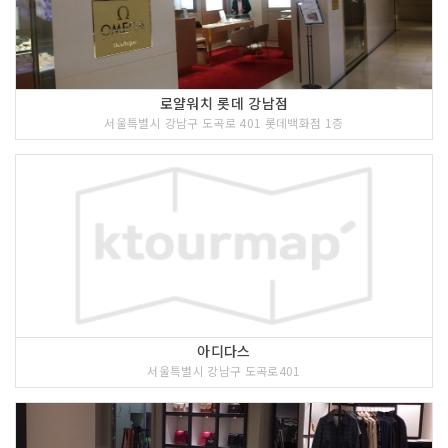
로얄워치 롯데 강남점
서울특별시 강남구 도곡로 401 롯데백화점 1층
아디다스
서울특별시 강남구 도곡로401