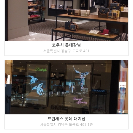
코우치 롯데강남
서울특별시 강남구 도곡로 401
프린세스 롯데 대치점
서울특별시 강남구 도곡로 401 1층