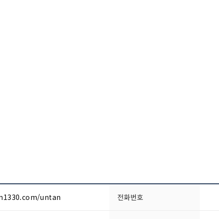
an1330.com/untan
전화번호