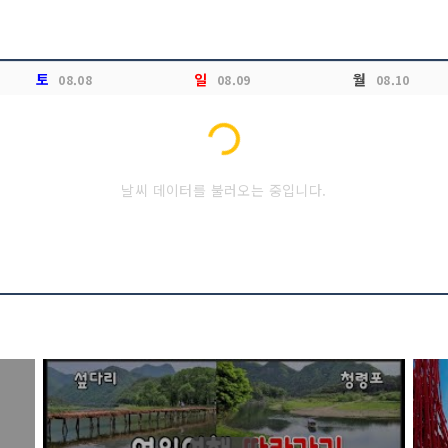
토
일
월
Loading...
08.08
08.09
08.10
날씨 데이터를 불러오는 중입니다.