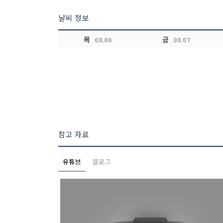
날씨 정보
목
금
08.06
08.07
참고 자료
유튜브
블로그