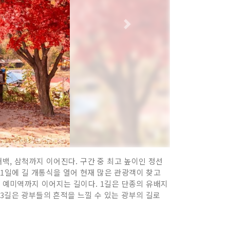
태백, 삼척까지 이어진다. 구간 중 최고 높이인 정선
0월 1일에 길 개통식을 열어 현재 많은 관광객이 찾고
선 예미역까지 이어지는 길이다. 1길은 단종의 유배지
3길은 광부들의 흔적을 느낄 수 있는 광부의 길로