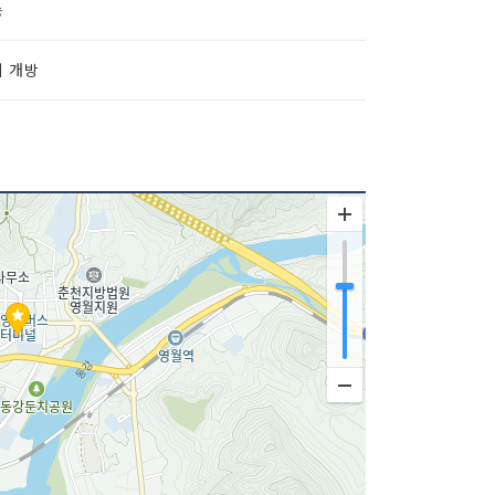
능
시 개방