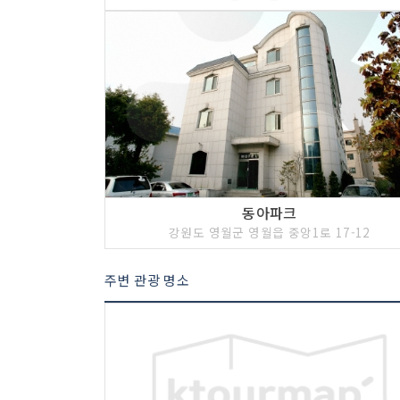
동아파크
강원도 영월군 영월읍 중앙1로 17-12
주변 관광 명소