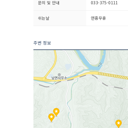
문의 및 안내
033-375-0111
쉬는날
연중무휴
주변 정보