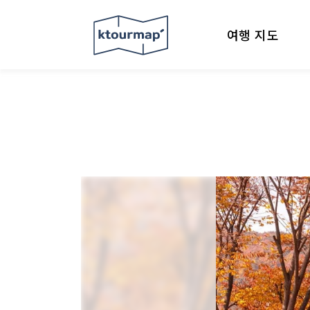
여행 지도