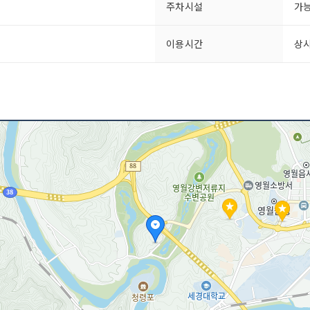
주차시설
가
이용시간
상