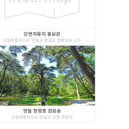
강변저류지 홍보관
강원특별자치도 영월군 영월읍 청령포로 133
영월 청령포 관음송
강원특별자치도 영월군 남면 광천리