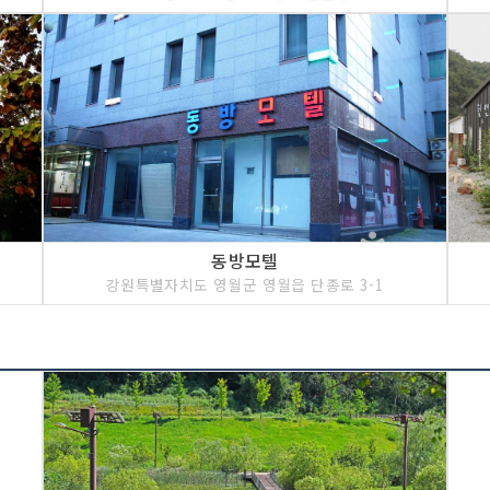
동방모텔
강원특별자치도 영월군 영월읍 단종로 3-1