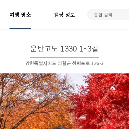
여행 명소
캠핑 정보
운탄고도 1330 1~3길
강원특별자치도 영월군 청령포로 126-3