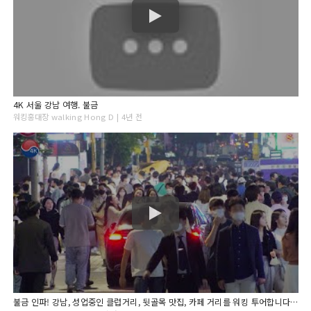
4K 서울 강남 여행. 불금
워킹홍대장 walking Hong D | 4년 전
불금 인파! 강남, 성업중인 클럽거리, 뒷골목 맛집, 카페 거리를 워킹 투어합니다. 4K 서울 트래블 워커. 서울 강남 여행.