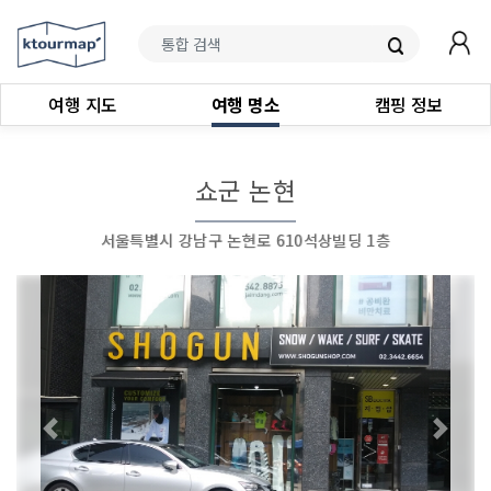
여행 지도
여행 명소
캠핑 정보
쇼군 논현
서울특별시 강남구 논현로 610석상빌딩 1층