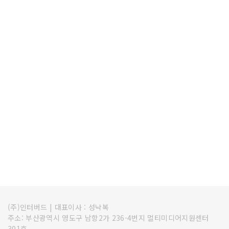
(주)인터버드
|
대표이사 : 성낙복
주소: 부산광역시 영도구 남항2가 236-4번지 멀티미디어지원센터
301호