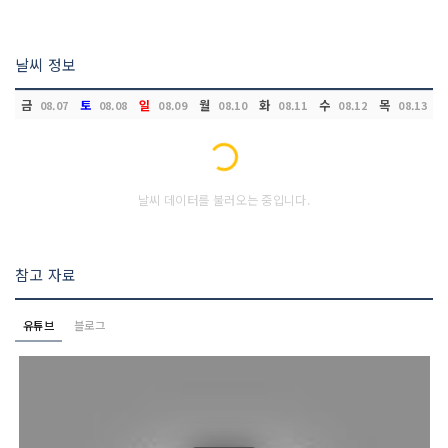
날씨 정보
금
토
일
월
화
수
목
08.07
08.08
08.09
08.10
08.11
08.12
08.13
Loading...
날씨 데이터를 불러오는 중입니다.
참고 자료
유튜브
블로그