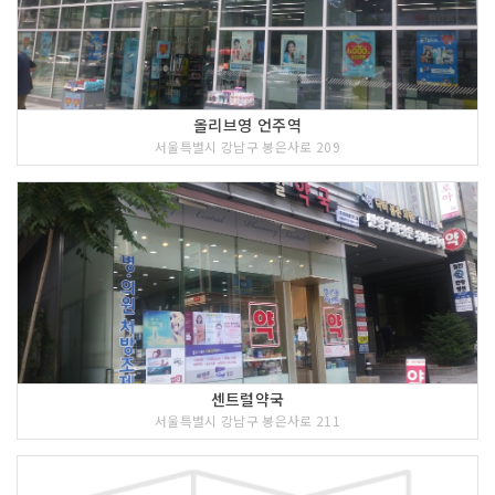
올리브영 언주역
서울특별시 강남구 봉은사로 209
센트럴약국
서울특별시 강남구 봉은사로 211