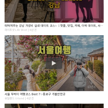
떠먹여주는 강남 가성비 실내 데이트 코스✨ㅣ핫플, 맛집, 카페, 이색 데이트, 서울가볼만한 곳, 서울데이트 추천
라이프샷 Life Shot | 4년 전
서울 뚜벅이 여행코스 Best 7✨종로구 가볼만한곳
유일랜드 Uiland | 4년 전