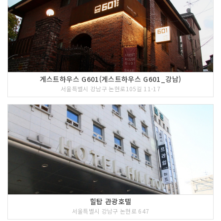
게스트하우스 G601(게스트하우스 G601_강남)
서울특별시 강남구 논현로105길 11-17
힐탑 관광호텔
서울특별시 강남구 논현로 647