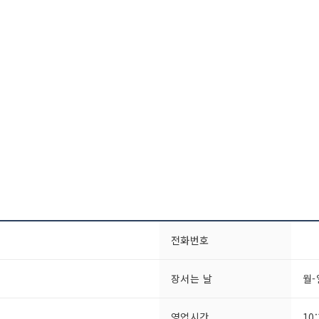
전화번호
장서는 날
월
영업시간
10: