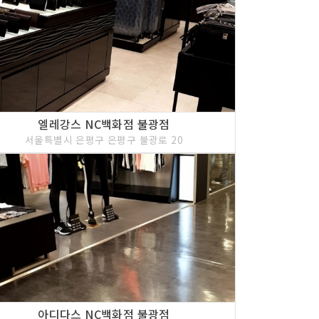
엘레강스 NC백화점 불광점
서울특별시 은평구 은평구 불광로 20
아디다스 NC백화점 불광점