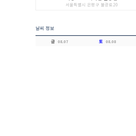
서울특별시 은평구 불광로20
날씨 정보
금
토
08.07
08.08