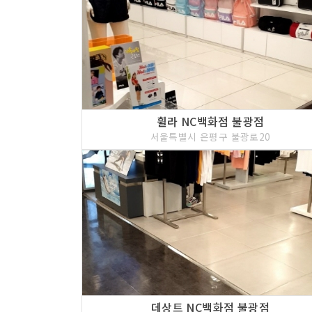
휠라 NC백화점 불광점
서울특별시 은평구 불광로20
데상트 NC백화점 불광점