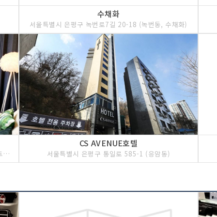
수채화
서울특별시 은평구 녹번로7길 20-18 (녹번동, 수채화)
CS AVENUE호텔
서울특별시 은평구 통일로78길 26-9 (불광동, 불광트레비앙)
서울특별시 은평구 통일로 585-1 (응암동)