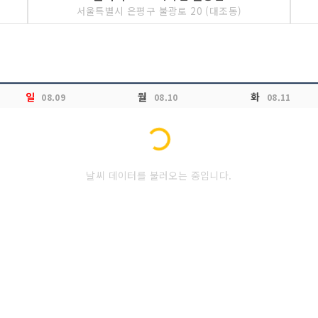
서울특별시 은평구 불광로 20 (대조동)
일
월
화
08.09
08.10
08.11
Loading...
날씨 데이터를 불러오는 중입니다.