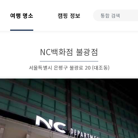
여행 명소
캠핑 정보
NC백화점 불광점
서울특별시 은평구 불광로 20 (대조동)