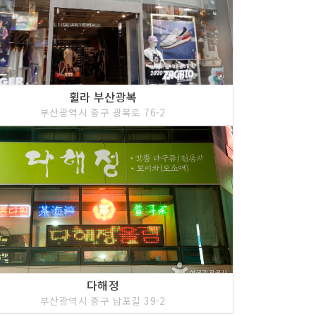
휠라 부산광복
부산광역시 중구 광복로 76-2
다해정
부산광역시 중구 남포길 39-2