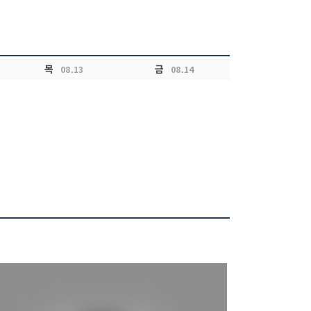
목
금
08.13
08.14