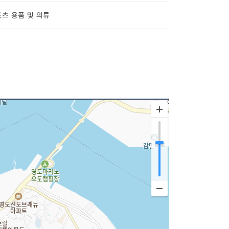
츠 용품 및 의류