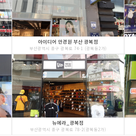
아이디어 안경원 부산 광복점
부산광역시 중구 광복로 74-1 (광복동2가)
뉴에라_광복점
부산광역시 중구 광복로 78-2(광복동2가)