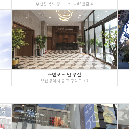
부산광역시 중구 구덕로48번길 4
스탠포드 인 부산
부산광역시 중구 구덕로 53