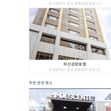
부산광역시 중구 광복로85번길 12
부산관광호텔
부산광역시 중구 광복로97번길 23
주변 관광 명소