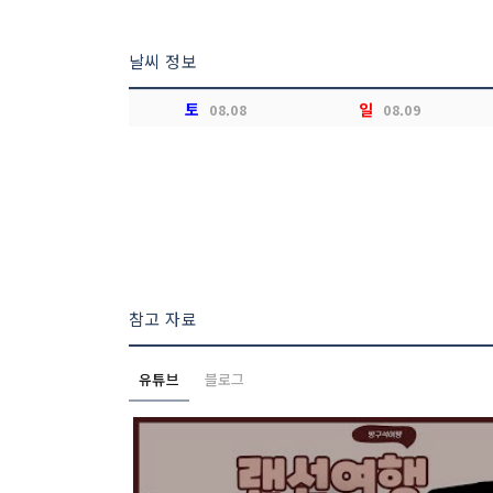
날씨 정보
토
일
08.08
08.09
참고 자료
유튜브
블로그