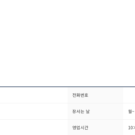
전화번호
장서는 날
월
영업시간
10: