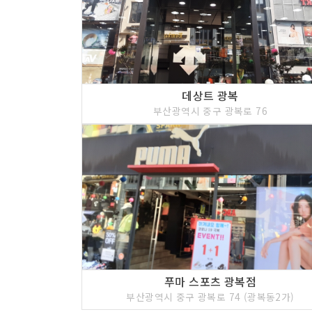
데상트 광복
부산광역시 중구 광복로 76
푸마 스포츠 광복점
부산광역시 중구 광복로 74 (광복동2가)