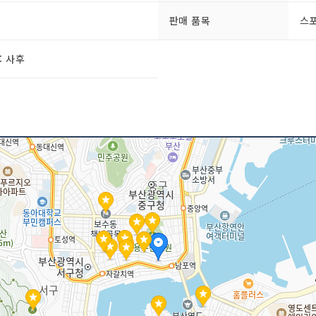
판매 품목
스포
: 사후