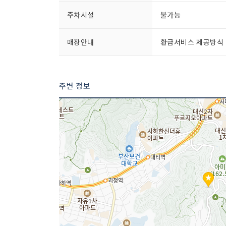
주차시설
불가능
매장안내
환급서비스 제공방식 
주변 정보