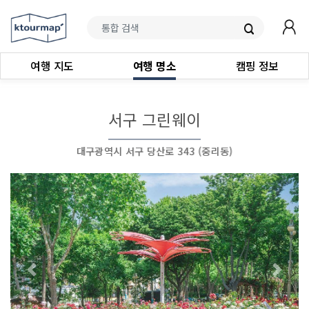
여행 지도
여행 명소
캠핑 정보
서구 그린웨이
대구광역시 서구 당산로 343 (중리동)