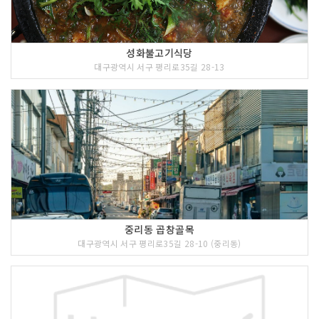
성화불고기식당
대구광역시 서구 평리로35길 28-13
중리동 곱창골목
대구광역시 서구 평리로35길 28-10 (중리동)