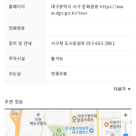
홈페이지
대구광역시 서구 문화관광 https://ww
w.dgs.go.kr/tour
전화번호
문의 및 안내
서구청 도시공원과 053-663-2861
주차시설
불가능
쉬는날
연중무휴
이용시간
상시 개방
더보기 🔽
주변 정보