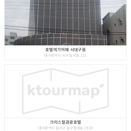
호텔여기어때 서대구점
대구광역시 서구 달서로 151
크리스탈관광호텔
대구광역시 달서구 달구벌대로 1910