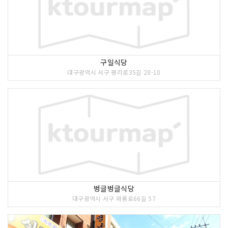
구일식당
대구광역시 서구 평리로35길 28-10
벙글벙글식당
대구광역시 서구 와룡로66길 57