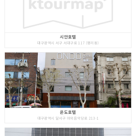
시안호텔
대구광역시 서구 서대구로 117 (평리동)
온도호텔
대구광역시 달서구 야외음악당로 213-1