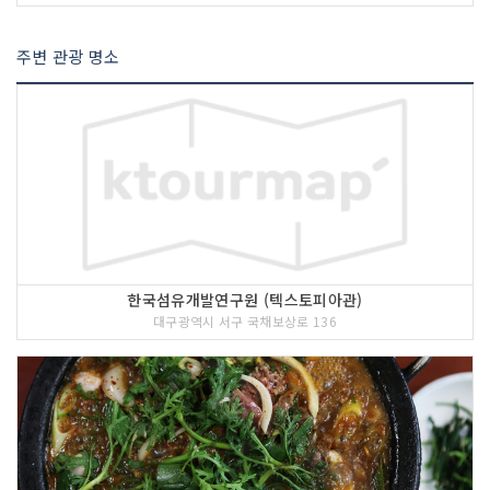
주변 관광 명소
한국섬유개발연구원 (텍스토피아관)
대구광역시 서구 국채보상로 136