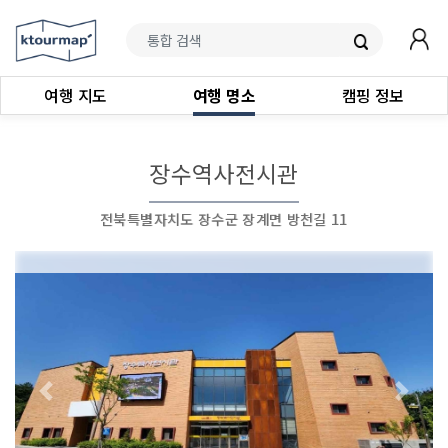
여행 지도
여행 명소
캠핑 정보
장수역사전시관
전북특별자치도 장수군 장계면 방천길 11