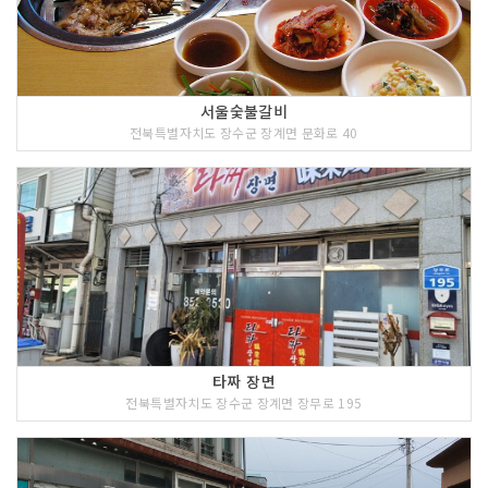
서울숯불갈비
전북특별자치도 장수군 장계면 문화로 40
타짜 장면
전북특별자치도 장수군 장계면 장무로 195