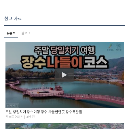
참고 자료
유튜브
블로그
주말 당일치기 장수여행 장수 가볼만한곳 장수특산물
전북투어패스 | 4년 전