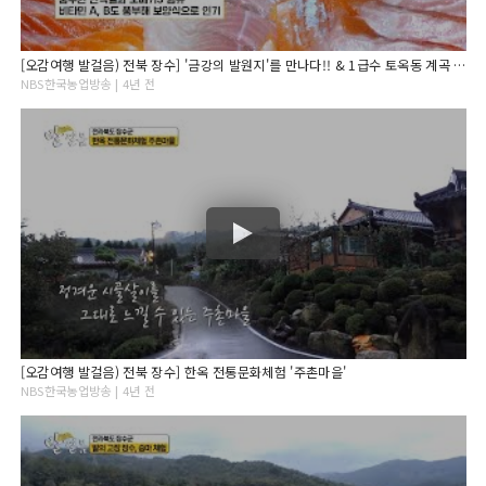
[오감여행 발걸음) 전북 장수] '금강의 발원지'를 만나다!! & 1급수 토옥동 계곡 '송어회'
NBS한국농업방송 | 4년 전
[오감여행 발걸음) 전북 장수] 한옥 전통문화체험 '주촌마을'
NBS한국농업방송 | 4년 전