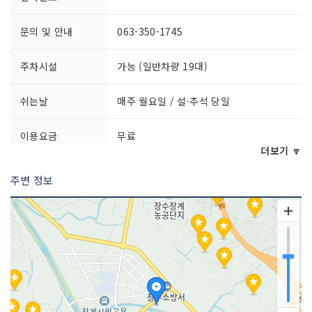
문의 및 안내
063-350-1745
주차시설
가능 (일반차량 19대)
쉬는날
매주 월요일 / 설·추석 당일
이용요금
무료
더보기 🔽
이용시간
- 11월~02월 09:00~17:00
주변 정보
- 03월~10월 09:00~18:00
※ 관람종료 1시간 전까지 입장 마감