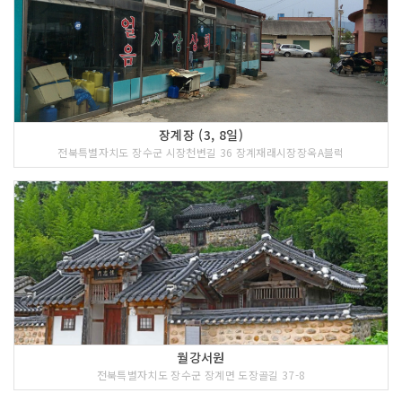
장계장 (3, 8일)
전북특별자치도 장수군 시장천변길 36 장계재래시장장옥A블럭
월강서원
전북특별자치도 장수군 장계면 도장골길 37-8