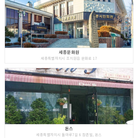
세종문화원
세종특별자치시 조치원읍 문화로 17
돈스
세종특별자치시 돌마루7길 6 참존빌, 돈스