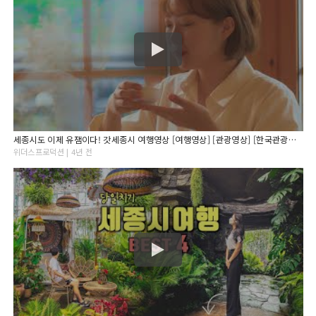
세종시도 이제 유잼이다! 갓세종시 여행영상 [여행영상] [관광영상] [한국관광공사]
위더스프로덕션 | 4년 전