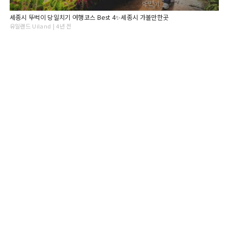
세종시 뚜벅이 당일치기 여행코스 Best 4✨세종시 가볼만한곳
유일랜드 Uiland | 4년 전