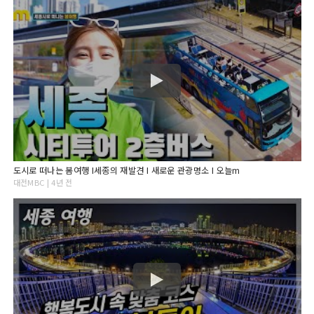
도시로 떠나는 봄여행 Ι세종의 재발견 Ι 새로운 관광명소 Ι 오늘m
대전MBC | 4년 전