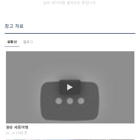
날씨 데이터를 불러오는 중입니다.
참고 자료
유튜브
블로그
뚱땅 세종여행
jo _a | 4년 전