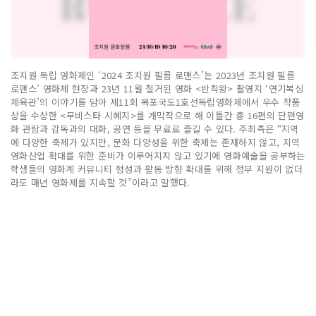
조치원 독립 영화제인 ‘2024 조치원 필름 로맨스’는 2023년 조치원 필름
로맨스’ 영화제 현장과 23년 11월 철거된 영화 <반칙왕> 촬영지 ‘연기복싱
체육관’의 이야기를 담아 제11회 목포국도1호선독립영화제에서 우수 작품
상을 수상한 <무비스타 시혜지>를 개막작으로 해 이틀간 총 16편의 단편영
화 관람과 감독과의 대화, 공연 등을 무료로 즐길 수 있다. 주최측은 “지역
에 다양한 축제가 있지만, 문화 다양성을 위한 축제는 존재하지 않고, 지역
영화산업 확대를 위한 준비가 이루어지지 않고 있기에 영화예술을 공부하는
학생들의 영화계 커뮤니티 형성과 활동 방향 확대를 위해 정부 지원이 없더
라도 매년 영화제를 지속할 것”이라고 말했다.