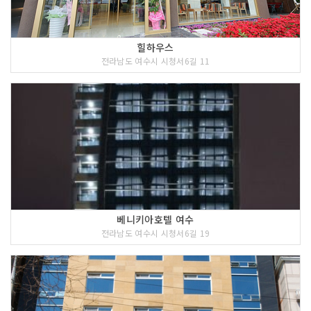
힐하우스
전라남도 여수시 시청서6길 11
베니키아호텔 여수
전라남도 여수시 시청서6길 19