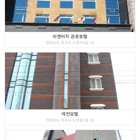
비앤비치 관광호텔
전라남도 여수시 시청서6길 25
여천모텔
전라남도 여수시 시청동2길 36