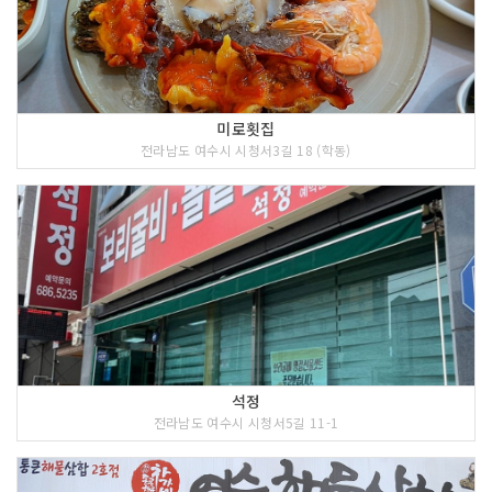
미로횟집
전라남도 여수시 시청서3길 18 (학동)
석정
전라남도 여수시 시청서5길 11-1