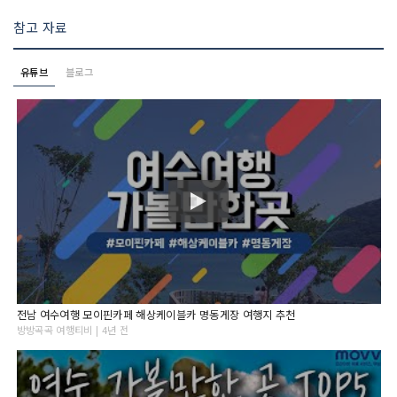
참고 자료
유튜브
블로그
전남 여수여행 모이핀카페 해상케이블카 명동게장 여행지 추천
방방곡곡 여행티비 | 4년 전