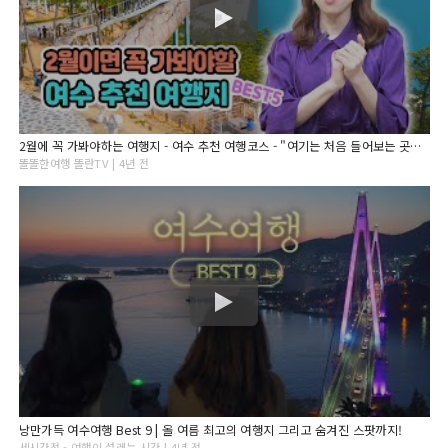
2월에 꼭 가봐야하는 여행지 - 여수 추천 여행코스 - "여기는 처음 들어보는 곳인데??"
똘똘한여행 똘란TV | 4년 전
낭만가득 여수여행 Best 9 | 올 여름 최고의 여행지 그리고 숨겨진 스팟까지!
세시간전 - 여행이 설레는 시간 | 4년 전