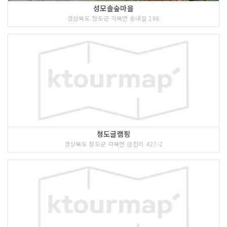
성모솔숲마을
경상북도 청도군 각북면 송내길 166
청도글램핑
경상북도 청도군 각북면 금천리 427-2