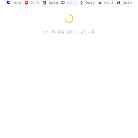
토
일
월
화
수
목
금
08.08
08.09
08.10
08.11
08.12
08.13
08.14
Loading...
날씨 데이터를 불러오는 중입니다.