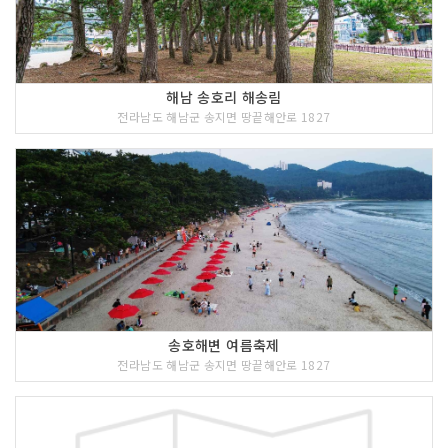
해남 송호리 해송림
전라남도 해남군 송지면 땅끝해안로 1827
송호해변 여름축제
전라남도 해남군 송지면 땅끝해안로 1827