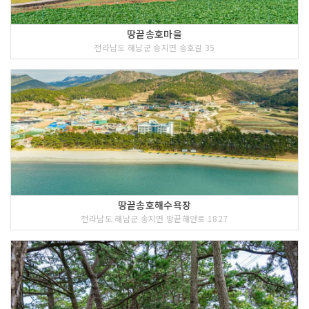
땅끝송호마을
전라남도 해남군 송지면 송호길 35
땅끝송호해수욕장
전라남도 해남군 송지면 땅끝해안로 1827