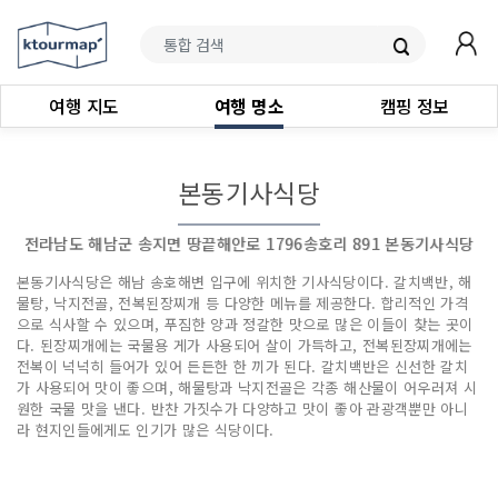
여행 지도
여행 명소
캠핑 정보
본동기사식당
전라남도 해남군 송지면 땅끝해안로 1796송호리 891 본동기사식당
본동기사식당은 해남 송호해변 입구에 위치한 기사식당이다. 갈치백반, 해
물탕, 낙지전골, 전복된장찌개 등 다양한 메뉴를 제공한다. 합리적인 가격
으로 식사할 수 있으며, 푸짐한 양과 정갈한 맛으로 많은 이들이 찾는 곳이
다. 된장찌개에는 국물용 게가 사용되어 살이 가득하고, 전복된장찌개에는
전복이 넉넉히 들어가 있어 든든한 한 끼가 된다. 갈치백반은 신선한 갈치
가 사용되어 맛이 좋으며, 해물탕과 낙지전골은 각종 해산물이 어우러져 시
원한 국물 맛을 낸다. 반찬 가짓수가 다양하고 맛이 좋아 관광객뿐만 아니
라 현지인들에게도 인기가 많은 식당이다.