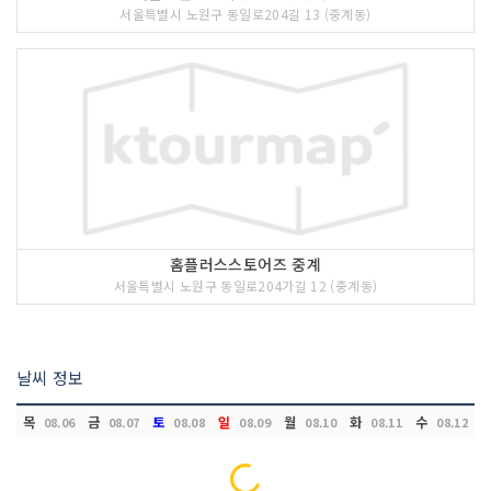
서울특별시 노원구 동일로204길 13 (중계동)
홈플러스스토어즈 중계
서울특별시 노원구 동일로204가길 12 (중계동)
날씨 정보
목
금
토
일
월
화
수
08.06
08.07
08.08
08.09
08.10
08.11
08.12
Loading...