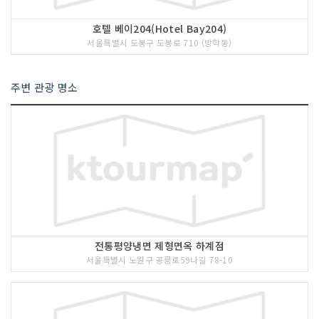
호텔 베이204(Hotel Bay204)
서울특별시 도봉구 도봉로 710 (방학동)
주변 관광 명소
전통평양냉면 제형면옥 하계점
서울특별시 노원구 공릉로59나길 78-10