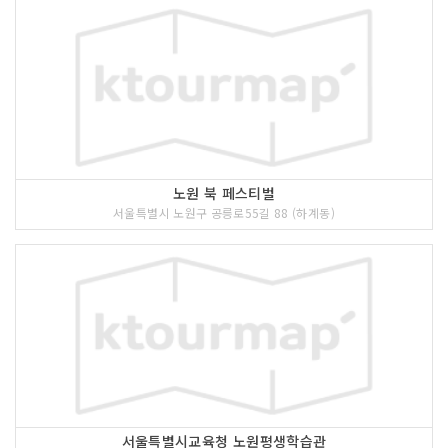
노원 북 페스티벌
서울특별시 노원구 공릉로55길 88 (하계동)
서울특별시교육청 노원평생학습관