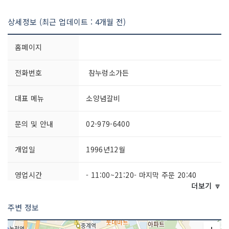
상세정보 (최근 업데이트 : 4개월 전)
홈페이지
전화번호
참누렁소가든
대표 메뉴
소양념갈비
문의 및 안내
02-979-6400
개업일
1996년12월
영업시간
- 11:00~21:20- 마지막 주문 20:40
더보기 🔽
주차시설
가능
주변 정보
쉬는날
연중무휴