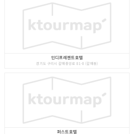
인디프레젠트호텔
경기도 구리시 갈매중앙로 81-8 (갈매동)
퍼스트호텔