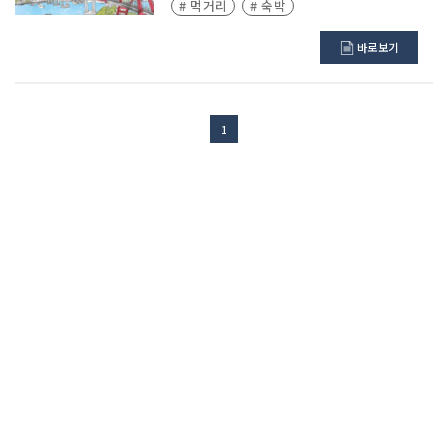
# 먹거리
# 숙박
바로보기
1