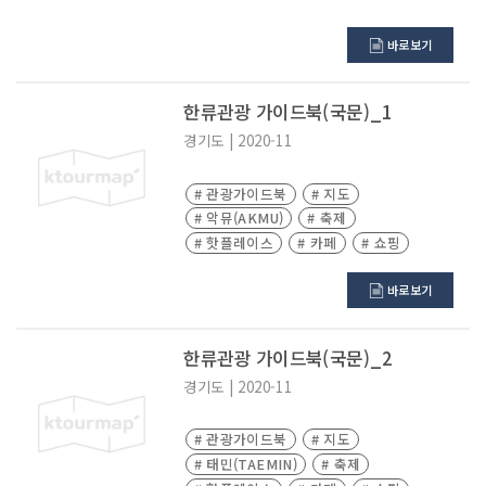
바로보기
한류관광 가이드북(국문)_1
경기도
|
2020-11
# 관광가이드북
# 지도
# 악뮤(AKMU)
# 축제
# 핫플레이스
# 카페
# 쇼핑
# 야경
# 맛집
바로보기
한류관광 가이드북(국문)_2
경기도
|
2020-11
# 관광가이드북
# 지도
# 태민(TAEMIN)
# 축제