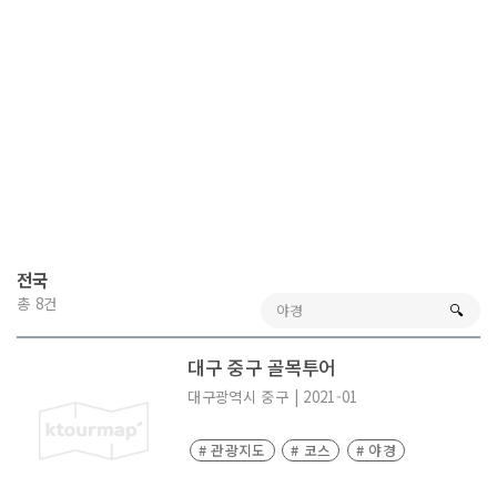
전국
총 8건
🔍︎
대구 중구 골목투어
대구광역시
중구
|
2021-01
# 관광지도
# 코스
# 야경