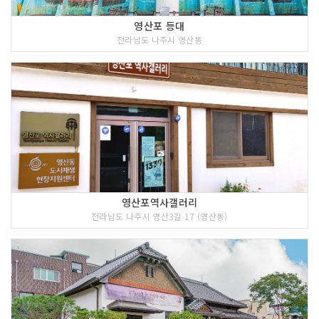
영산포 등대
전라남도 나주시 영산동
영산포역사갤러리
전라남도 나주시 영산3길 17 (영산동)