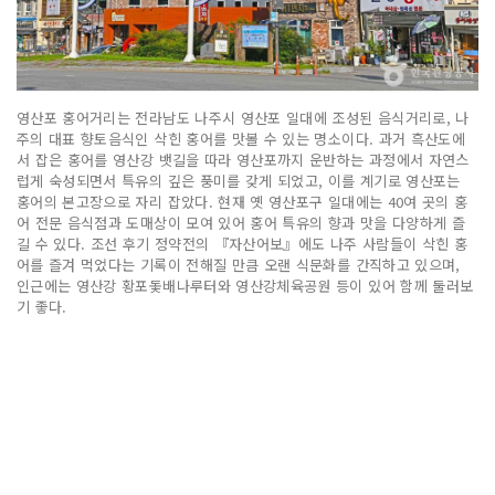
영산포 홍어거리는 전라남도 나주시 영산포 일대에 조성된 음식거리로, 나
주의 대표 향토음식인 삭힌 홍어를 맛볼 수 있는 명소이다. 과거 흑산도에
서 잡은 홍어를 영산강 뱃길을 따라 영산포까지 운반하는 과정에서 자연스
럽게 숙성되면서 특유의 깊은 풍미를 갖게 되었고, 이를 계기로 영산포는
홍어의 본고장으로 자리 잡았다. 현재 옛 영산포구 일대에는 40여 곳의 홍
어 전문 음식점과 도매상이 모여 있어 홍어 특유의 향과 맛을 다양하게 즐
길 수 있다. 조선 후기 정약전의 『자산어보』에도 나주 사람들이 삭힌 홍
어를 즐겨 먹었다는 기록이 전해질 만큼 오랜 식문화를 간직하고 있으며,
인근에는 영산강 황포돛배나루터와 영산강체육공원 등이 있어 함께 둘러보
기 좋다.