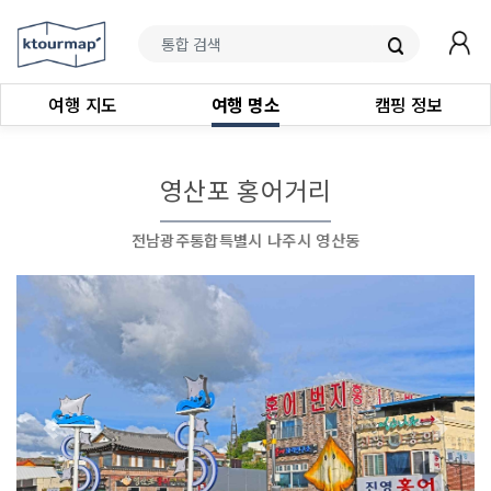
여행 지도
여행 명소
캠핑 정보
영산포 홍어거리
전남광주통합특별시 나주시 영산동