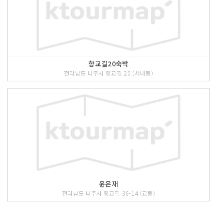
향교길20숙박
전라남도 나주시 향교길 20 (서내동)
윤은재
전라남도 나주시 향교길 36-14 (교동)