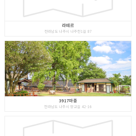
라떼르
전라남도 나주시 나주천1길 87
3917마중
전라남도 나주시 향교길 42-16