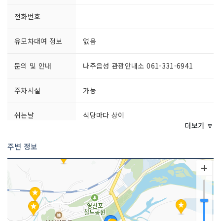
전화번호
유모차대여 정보
없음
문의 및 안내
나주읍성 관광안내소 061-331-6941
주차시설
가능
쉬는날
식당마다 상이
더보기 🔽
이용시간
식당마다 상이
주변 정보