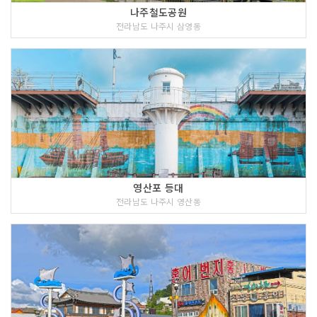
나주철도공원
전라남도 나주시 삼영동
영산포 등대
전라남도 나주시 영산동