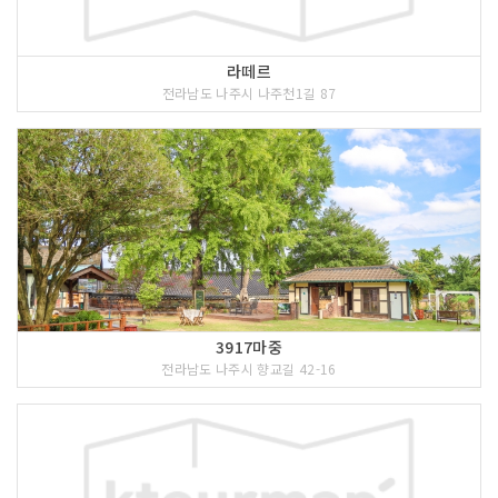
라떼르
전라남도 나주시 나주천1길 87
3917마중
전라남도 나주시 향교길 42-16