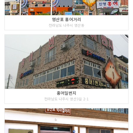
영산포 홍어거리
전라남도 나주시 영산동
홍어일번지
전라남도 나주시 영산3길 2-1