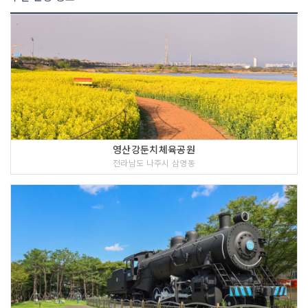
영산강둔치체육공원
전라남도 나주시 삼영동