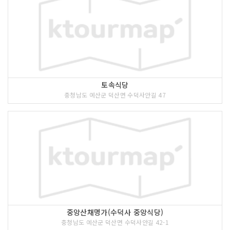
토속식당
충청남도 예산군 덕산면 수덕사안길 47
중앙산채명가(수덕사 중앙식당)
충청남도 예산군 덕산면 수덕사안길 42-1