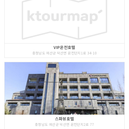
VIP온천호텔
충청남도 예산군 덕산면 온천단지1로 34-10
스파뷰호텔
충청남도 예산군 덕산면 온천단지2로 77