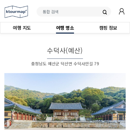
여행 지도
여행 명소
캠핑 정보
수덕사(예산)
충청남도 예산군 덕산면 수덕사안길 79