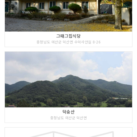
그때그집식당
충청남도 예산군 덕산면 수덕사안길 8-26
덕숭산
충청남도 예산군 덕산면