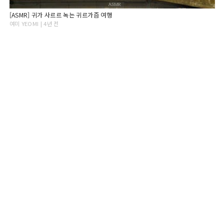
[ASMR] 귀가 사르르 녹는 귀르가즘 여행
여미 YEOMI | 4년 전