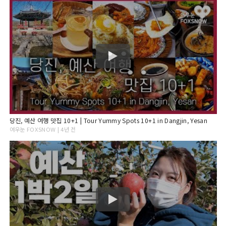
당진, 예산 여행 맛집 10+1 | Tour Yummy Spots 10+1 in Dangjin, Yesan
여우눈 FOXSNOW | 4년 전