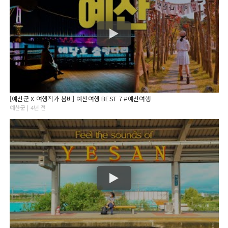
[예산군 X 여행작가 봄비] 예산여행 BEST 7 #예산여행
예산군 | 4년 전