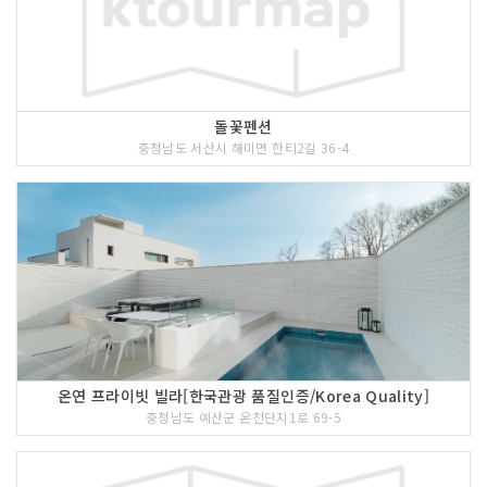
돌꽃펜션
충청남도 서산시 해미면 한티2길 36-4
온연 프라이빗 빌라[한국관광 품질인증/Korea Quality]
충청남도 예산군 온천단지1로 69-5