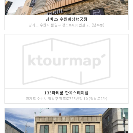
넘버25 수원화성행궁점
경기도 수원시 팔달구 정조로810번길 20 (남수동)
133파티룸 한옥스테이점
경기도 수원시 팔달구 정조로795번길 10 (팔달로2가)