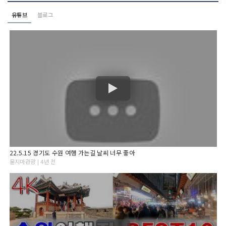
유튜브
블로그
22.5.15 경기도 수원 여행 가는길 날씨 너무 좋아
묻지마관광 | 4년 전