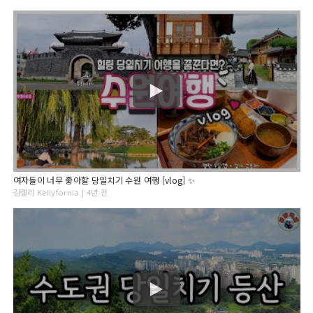
여자들이 너무 좋아할 당일치기 수원 여행 [vlog] ✨
김켈리 Kellyfornia | 4년 전