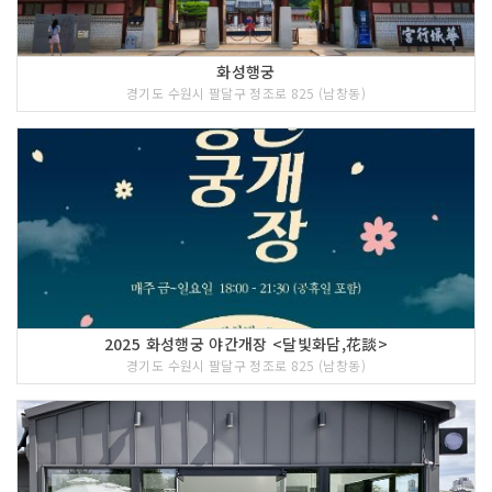
화성행궁
경기도 수원시 팔달구 정조로 825 (남창동)
2025 화성행궁 야간개장 <달빛화담,花談>
경기도 수원시 팔달구 정조로 825 (남창동)