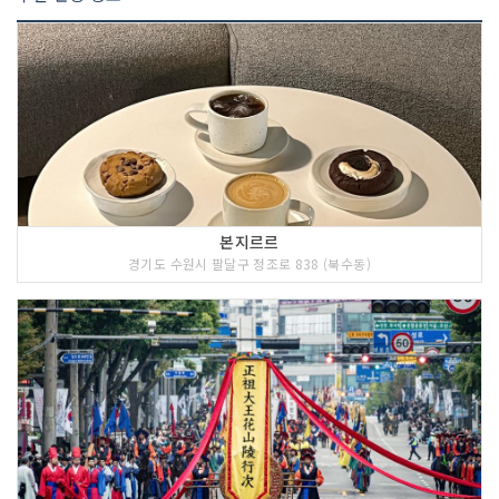
본지르르
경기도 수원시 팔달구 정조로 838 (북수동)