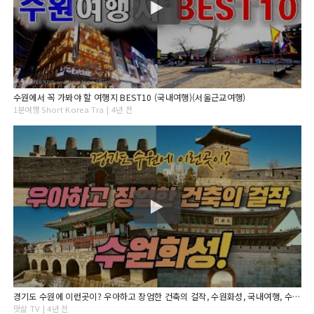
수원에서 꼭 가봐야 할 여행지 BEST10 (국내여행)(서울근교여행)
1분여행 Short Korea Tra | 4년 전
경기도 수원에 이런곳이? 우아하고 장엄한 건축의 걸작, 수원화성, 국내여행, 수원여행, 경기도여행, 행복여행
맛삶 TV | 4년 전