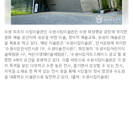
수원 최초의 시립미술관인 수원시립미술관은 수원 화성행궁 광장에 위치한
문화 예술 공간이며 공공을 위한 미술, 창의적 예술교육, 공유의 예술공간
을 목표로 하고 있다. 해당 미술관은 ‘수원시립미술관’, 만석공원에 자리한
‘수원시립만석전시관 (구, 수원미술전시관)’, 파장동의 ‘수원시립어린이미
술체험관 (구, 어린이생태미술체험관)’, ‘수원시립아트스페이스 광교’를 포
함한 4개의 공간을 운영하고 있다. 이를 바탕으로 수원시립미술관은 각 관
의 특색을 살린 다양하고 수준 높은 전시, 즐기면서 감상할 수 있는 전시,
지역을 소재로 한 특색 있는 전시 등을 통해 시민들의 정서 함양과 수도권
을 대표하는 미술관으로 발전하고 있다. (출처: 수원시립미술관)