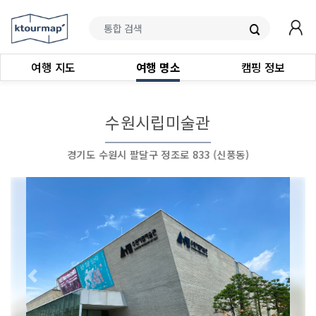
여행 지도
여행 명소
캠핑 정보
수원시립미술관
경기도 수원시 팔달구 정조로 833 (신풍동)