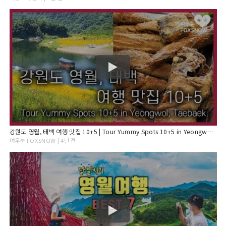
강원도 영월, 태백 여행 맛집 10+5 | Tour Yummy Spots 10+5 in Yeongwol, Taebaek
여우눈 FOXSNOW | 4년 전