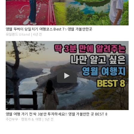
영월 뚜벅이 당일치기 여행코스 Best 7✨영월 가볼만한곳
유일랜드 Uiland | 4년 전
영월 여행 가기 전 딱 3분만 투자하세요!! 영월 가볼만한 곳 BEST 8
주간부부 - 캠핑카 & 여행 | 5년 전