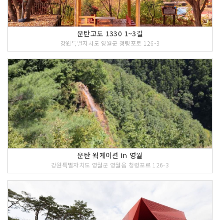
운탄고도 1330 1~3길
강원특별자치도 영월군 청령포로 126-3
운탄 웤케이션 in 영월
강원특별자치도 영월군 영월읍 청령포로 126-3