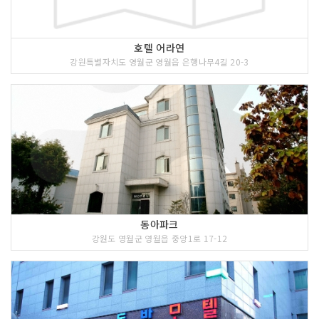
호텔 어라연
강원특별자치도 영월군 영월읍 은행나무4길 20-3
동아파크
강원도 영월군 영월읍 중앙1로 17-12