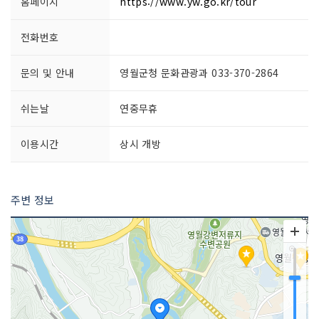
홈페이지
https://www.yw.go.kr/tour
전화번호
문의 및 안내
영월군청 문화관광과 033-370-2864
쉬는날
연중무휴
이용시간
상시 개방
주변 정보