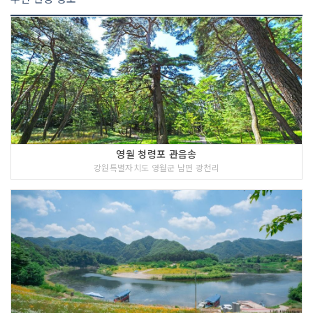
영월 청령포 관음송
강원특별자치도 영월군 남면 광천리