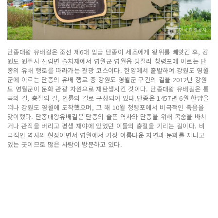
단종대왕 유배길은 조선 제6대 임금 단종이 세조에게 왕위를 빼앗긴 후, 강
원도 원주시 신림면 솔치재에서 영월군 영월읍 방절리 청령포에 이르는 단
종의 유배 행로를 따라가는 관광 코스이다. 한양에서 출발하여 강원도 영월
군에 이르는 단종의 유배 행로 중 강원도 영월군 구간의 길을 2012년 강원
도 영월군이 문화 관광 자원으로 재탄생시킨 것이다. 단종대왕 유배길은 통
곡의 길, 충절의 길, 인륜의 길로 구성되어 있다.단종은 1457년 6월 한양을
떠나 강원도 영월에 도착했으며, 그 해 10월 청령포에서 비극적인 죽음을
맞이했다. 단종대왕유배길은 단종의 슬픈 역사와 단종을 위해 목숨을 바치
거나 관직을 버리고 평생 재야에 있었던 이들의 충절을 기리는 길이다. 비
극적인 역사의 현장이면서 영월에서 가장 아름다운 자연과 문화를 지니고
있는 곳이므로 많은 사람이 방문하고 있다.