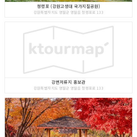
청령포 (강원고생대 국가지질공원)
강원특별자치도 영월군 영월읍 청령포로 133
강변저류지 홍보관
강원특별자치도 영월군 영월읍 청령포로 133