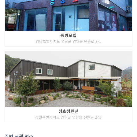
동방모텔
강원특별자치도 영월군 영월읍 단종로 3-1
청호정펜션
강원특별자치도 영월군 영월읍 선돌길 249
주변 관광 명소