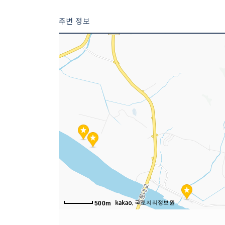
주변 정보
, 국토지리정보원
500m