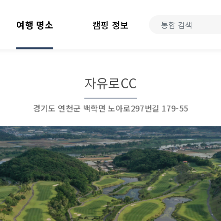
여행 명소
캠핑 정보
자유로CC
경기도 연천군 백학면 노아로297번길 179-55