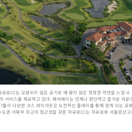
자유로CC는 오염되지 않은 공기로 때 묻지 않은 청정한 자연을 느낄 수 
의 서비스를 제공하고 있다. 페어웨이는 언제나 편안하고 즐거운 라운드
27홀의 다양한 코스 레이아웃은 도전적인 플레이를 통해 얻게 되는 유쾌
 수도권 서북부 최고의 접근성을 갖춘 자유로CC는 자유로와 서울문산