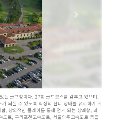
있는 골프장이다. 27홀 골프코스를 갖추고 있으며,
가 되실 수 있도록 최상의 잔디 상태를 유지하기 위
함, 창의적인 플레이를 통해 얻게 되는 상쾌함, 과
고속도로, 구리포천고속도로, 서울양주고속도로 등을