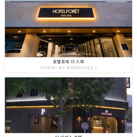
호텔포레 더 스파
부산광역시 동구 중앙대로296번길 6