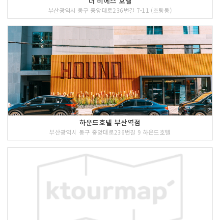
더 비에스 호텔
부산광역시 동구 중앙대로236번길 7-11 (초량동)
하운드호텔 부산역점
부산광역시 동구 중앙대로236번길 9 하운드호텔