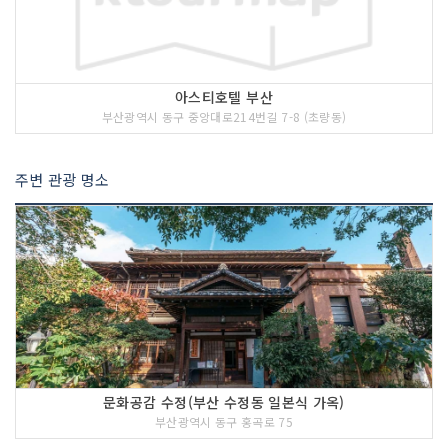
아스티호텔 부산
부산광역시 동구 중앙대로214번길 7-8 (초량동)
주변 관광 명소
문화공감 수정(부산 수정동 일본식 가옥)
부산광역시 동구 홍곡로 75