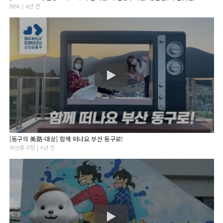
BBR | 4년 전
[동구의 美路-대상] 함께 떠나요 부산 동구로!
부산동구청 | 4년 전