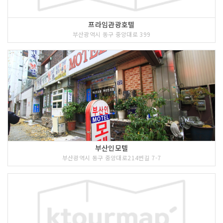
프라임관광호텔
부산광역시 동구 중앙대로 399
부산인모텔
부산광역시 동구 중앙대로214번길 7-7