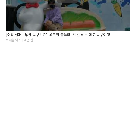
[수상 실패 | 부산 동구 UCC 공모전 출품작] 발길 닿는 대로 동구여행
트래블렉스 | 4년 전