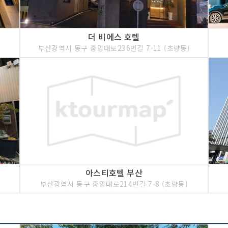
더 비에스 호텔
부산광역시 동구 중앙대로236번길 7-11 (초량동)
아스티호텔 부산
부산광역시 동구 중앙대로214번길 7-8 (초량동)