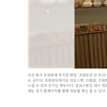
부산 동구 초량동에 위치한 빵집 ‘초량온당’은 부산
는 곳이다. 초량온당에서는 맘모스빵, 크럼블, 크림빵
느낄 수 있어 인기인 메뉴이다. 맘모스빵은 대기 번호
에는 공식 홈페이지를 통해 정보를 확인 할 수 있다.