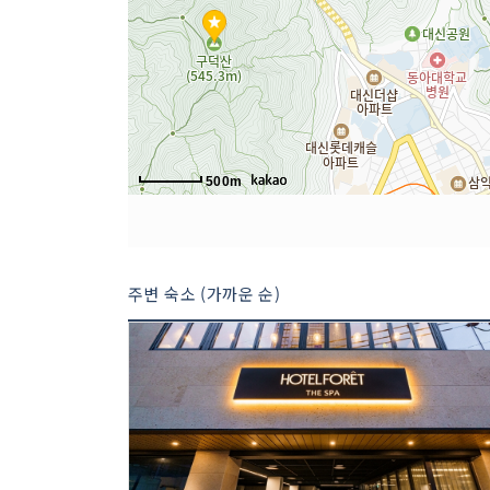
500m
주변 숙소 (가까운 순)