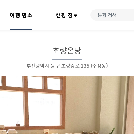
여행 명소
캠핑 정보
초량온당
부산광역시 동구 초량중로 135 (수정동)