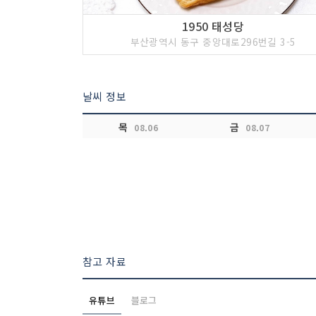
1950 태성당
부산광역시 동구 중앙대로296번길 3-5
날씨 정보
목
금
08.06
08.07
참고 자료
유튜브
블로그