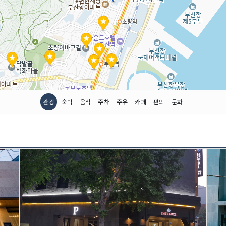
관광
숙박
음식
주차
주유
카페
편의
문화