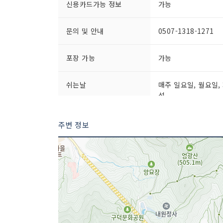
신용카드가능 정보
가능
문의 및 안내
0507-1318-1271
포장 가능
가능
쉬는날
매주 일요일, 월요일, 
석
인허가번호
20190129238
주변 정보