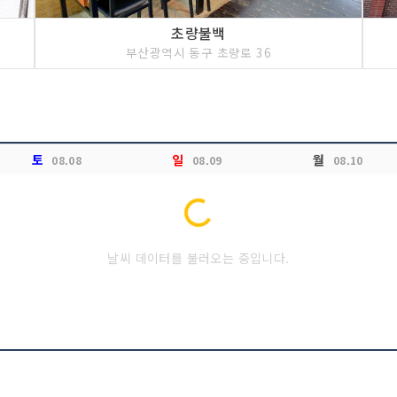
초량불백
부산광역시 동구 초량로 36
토
일
월
08.08
08.09
08.10
Loading...
날씨 데이터를 불러오는 중입니다.