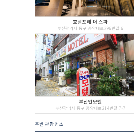
호텔포레 더 스파
부산광역시 동구 중앙대로296번길 6
부산인모텔
부산광역시 동구 중앙대로214번길 7-7
주변 관광 명소