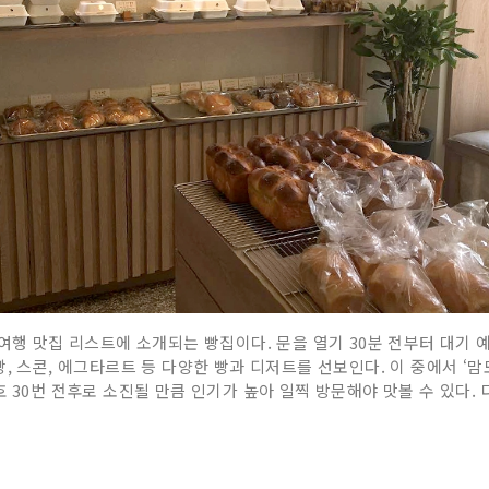
 여행 맛집 리스트에 소개되는 빵집이다. 문을 열기 30분 전부터 대기
, 스콘, 에그타르트 등 다양한 빵과 디저트를 선보인다. 이 중에서 ‘맘
 30번 전후로 소진될 만큼 인기가 높아 일찍 방문해야 맛볼 수 있다.