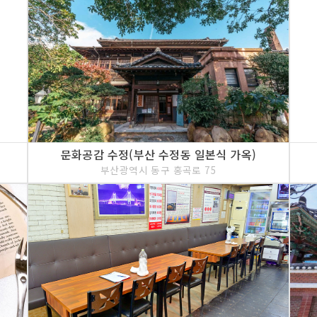
문화공감 수정(부산 수정동 일본식 가옥)
부산광역시 동구 홍곡로 75