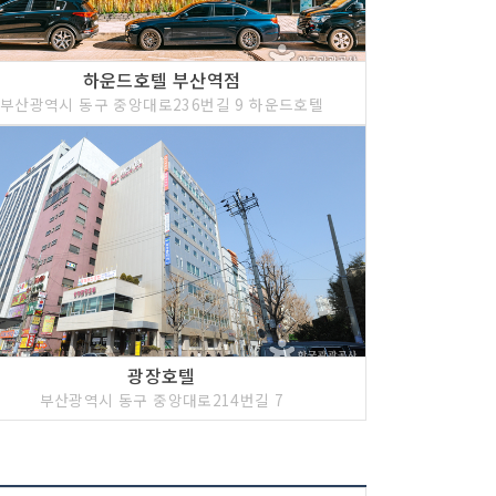
하운드호텔 부산역점
부산광역시 동구 중앙대로236번길 9 하운드호텔
광장호텔
부산광역시 동구 중앙대로214번길 7