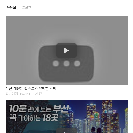
유튜브
블로그
부산 해운대 필수코스 유명한 식당
화니여행 HWANI | 4년 전