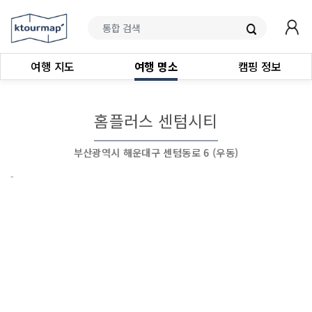
여행 지도
여행 명소
캠핑 정보
홈플러스 센텀시티
부산광역시 해운대구 센텀동로 6 (우동)
-