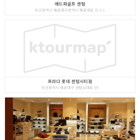
애드파골프 센텀
부산광역시 해운대구광역시 해운대로 313-1
프라다 롯데 센텀시티점
부산광역시 해운대구 센텀남대로 59