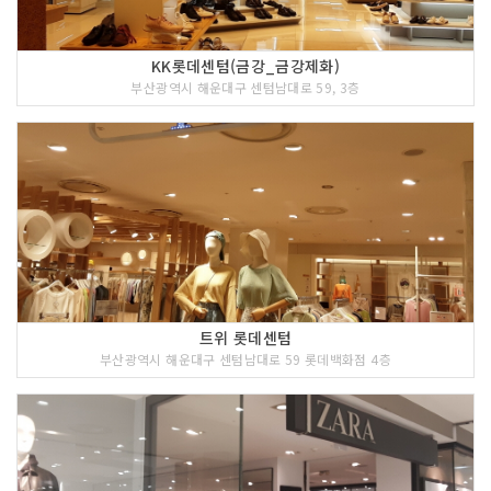
KK롯데센텀(금강_금강제화)
부산광역시 해운대구 센텀남대로 59, 3층
트위 롯데센텀
부산광역시 해운대구 센텀남대로 59 롯데백화점 4층