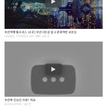
부산여행 필수코스 18곳 | 부산시민은 알고 관광객만 모르는
나나제인, IT직장인의 취미 여행 | 4년 전
부산에 진심인 사람? 저요
오소피SOPHIE | 4년 전