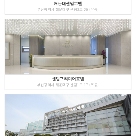
해운대센텀호텔
부산광역시 해운대구 센텀3로 20 (우동)
센텀프리미어호텔
부산광역시 해운대구 센텀1로 17 (우동)