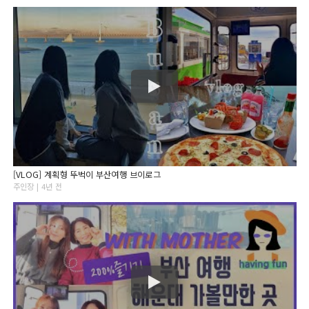
[VLOG] 계획형 뚜벅이 부산여행 브이로그
주인장 | 4년 전