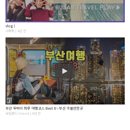
vlogㅣ
서똑똑 | 4년 전
부산 뚜벅이 하루 여행코스 Best 8✨부산 가볼만한곳
유일랜드 Uiland | 4년 전