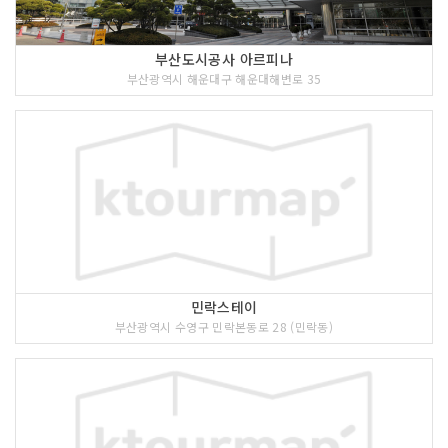
부산도시공사 아르피나
부산광역시 해운대구 해운대해변로 35
민락스테이
부산광역시 수영구 민락본동로 28 (민락동)