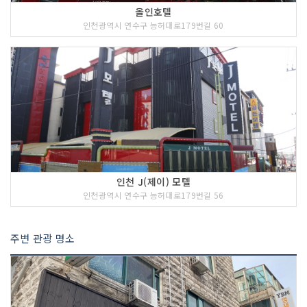
올인호텔
인천광역시 연수구 능허대로179번길 60
인천 J(제이) 모텔
인천광역시 연수구 능허대로179번길 56
주변 관광 명소