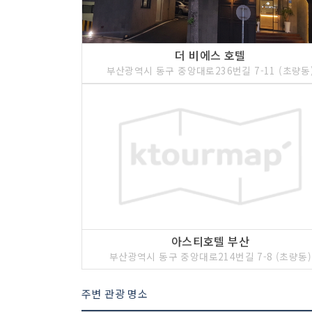
더 비에스 호텔
부산광역시 동구 중앙대로236번길 7-11 (초량동
아스티호텔 부산
부산광역시 동구 중앙대로214번길 7-8 (초량동)
주변 관광 명소