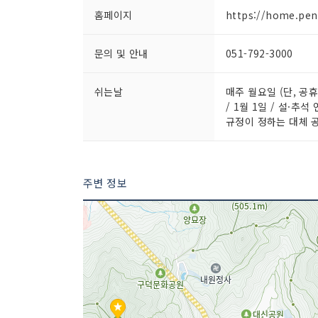
홈페이지
https://home.pen
문의 및 안내
051-792-3000
쉬는날
매주 월요일 (단, 공
/ 1월 1일 / 설·추
규정이 정하는 대체 
주변 정보