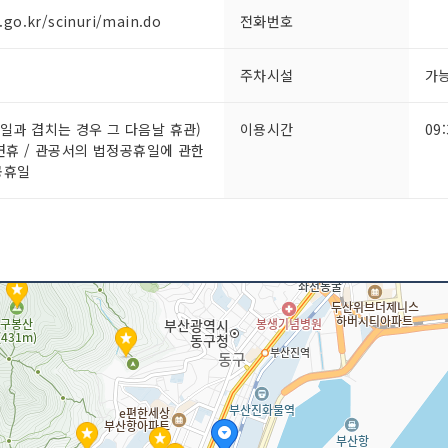
.go.kr/scinuri/main.do
전화번호
주차시설
가
휴일과 겹치는 경우 그 다음날 휴관)
이용시간
09
석 연휴 / 관공서의 법정공휴일에 관한
공휴일