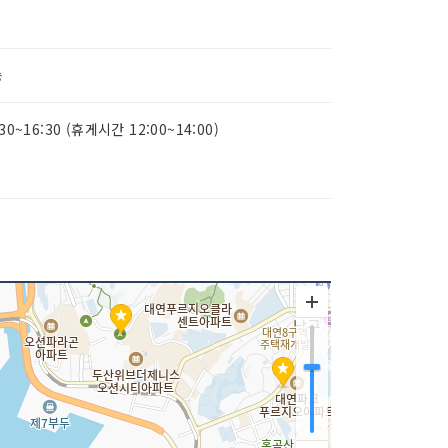
능
:30~16:30 (휴게시간 12:00~14:00)