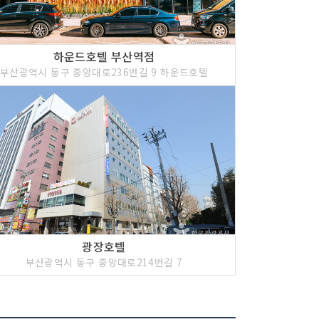
하운드호텔 부산역점
부산광역시 동구 중앙대로236번길 9 하운드호텔
광장호텔
부산광역시 동구 중앙대로214번길 7