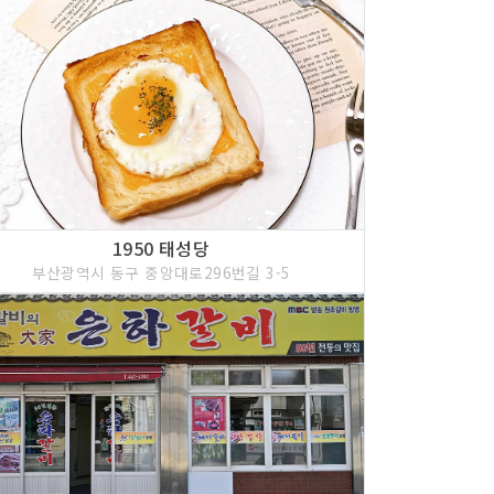
1950 태성당
부산광역시 동구 중앙대로296번길 3-5