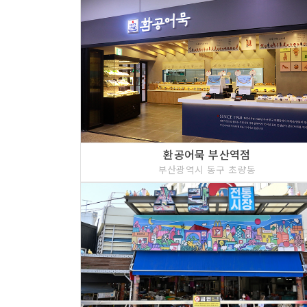
환공어묵 부산역점
부산광역시 동구 초량동