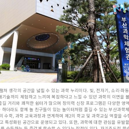
 생각의 공간을 넓힐 수 있는 과학 누리이다. 빛, 전자기, 소리·파동, 
기술까지 체험하고 느끼며 복잡하다고 느낄 수 있던 과학의 이면을 볼
길 거리와 쾌적한 쉼터가 많으며 창의력 신장 프로그램은 다양한 영역
 하더라도 함께 놀 친구들이 있는 놀이터처럼 즐길 수 있는 부산과학체
교의 수학, 과학 교육과정과 연계하며 제2의 학교 및 과학교실 역할을 수
 특성화된 공간으로 운영되고 있다. 또한, 과학에 대한 관심을 유발할
를 습득하는 등 즐겁게 학습할 수 있다는 장점이 있다. 자기주도적 학