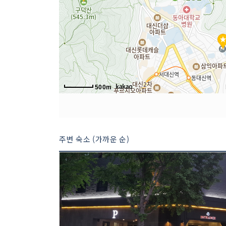
500m
주변 숙소 (가까운 순)