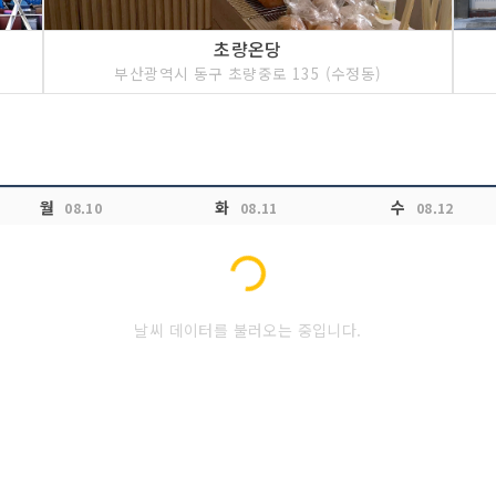
초량온당
부산광역시 동구 초량중로 135 (수정동)
월
화
수
08.10
08.11
08.12
Loading...
날씨 데이터를 불러오는 중입니다.