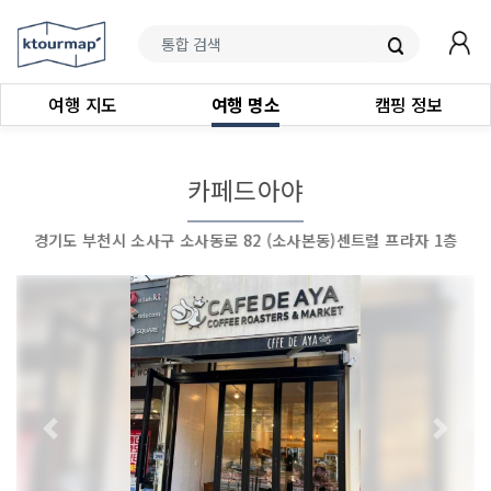
여행 지도
여행 명소
캠핑 정보
카페드아야
경기도 부천시 소사구 소사동로 82 (소사본동)센트럴 프라자 1층