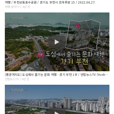
여행 / 부천상동호수공원 / 경기도 부천시 조마루로 15 / 2022.06.27.
여행.음악TV | 4년 전
[풍경여지도] 도심에서 즐기는 문화 여행 - 경기 부천 1부 / 연합뉴스TV (YonhapnewsTV)
연합뉴스TV | 4년 전