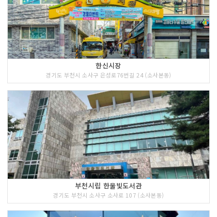
한신시장
경기도 부천시 소사구 은성로76번길 24 (소사본동)
부천시립 한울빛도서관
경기도 부천시 소사구 소사로 107 (소사본동)