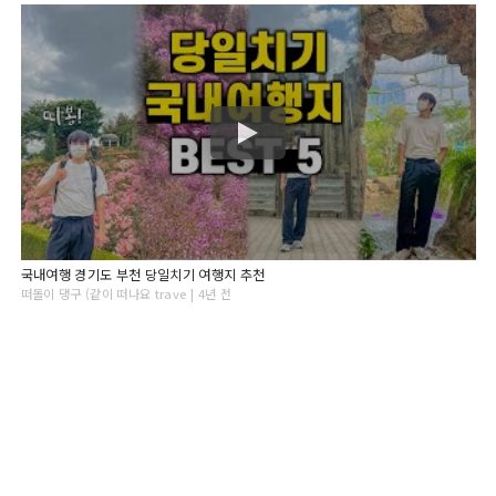
국내여행 경기도 부천 당일치기 여행지 추천
떠돌이 댕구 (같이 떠나요 trave | 4년 전