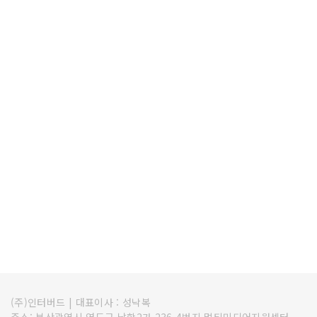
(주)인터버드
|
대표이사 : 성낙복