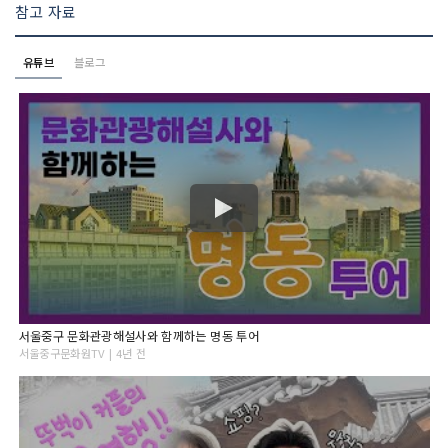
참고 자료
유튜브
블로그
서울중구 문화관광해설사와 함께하는 명동 투어
서울중구문화원TV | 4년 전