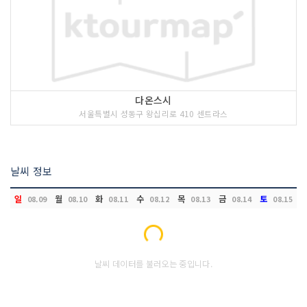
다온스시
서울특별시 성동구 왕십리로 410 센트라스
날씨 정보
일
월
화
수
목
금
토
08.09
08.10
08.11
08.12
08.13
08.14
08.15
Loading...
날씨 데이터를 불러오는 중입니다.