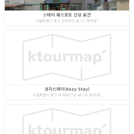
스테이 패스포트 신당 료칸
서울특별시 중구 난계로11길 33 (황학동)
코지스테이(Kozy Stay)
서울특별시 중구 퇴계로87길 49-24 (황학동)