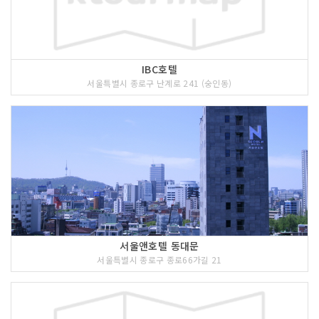
IBC호텔
서울특별시 종로구 난계로 241 (숭인동)
서울앤호텔 동대문
서울특별시 종로구 종로66가길 21