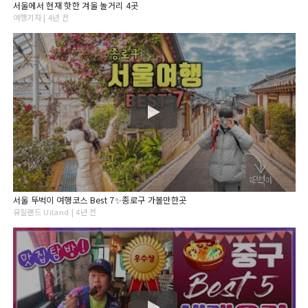
서울에서 현재 핫한 겨울 놀거리 4곳
여행기자 | 4년 전
서울 뚜벅이 여행코스 Best 7✨종로구 가볼만한곳
유일랜드 Uiland | 4년 전