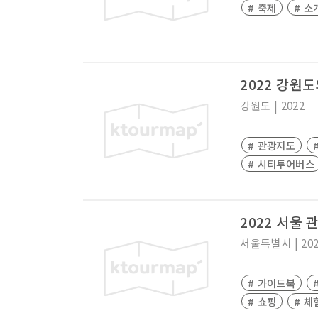
# 축제
# 소
2022 강원도
강원도
|
2022
# 관광지도
# 시티투어버스
2022 서울
서울특별시
|
20
# 가이드북
# 쇼핑
# 체