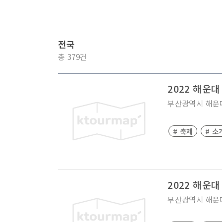
전국
총 379건
2022 해운대
부산광역시
해운
# 축제
# 소
2022 해운대
부산광역시
해운