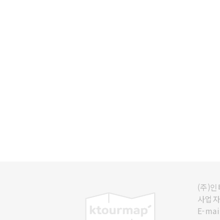
(주)
사업자등
E-mai