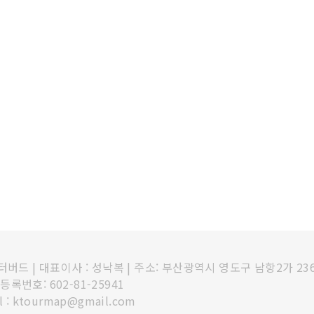
인터버드
|
대표이사 : 성낙복
|
주소: 부산광역시 영도구 남항2가 23
록번호: 602-81-25941
l : ktourmap@gmail.com