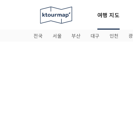
여행 지도
전국
서울
부산
대구
인천