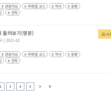
# 관광지도
# 주제별 코스
# 역사
# 문화
링
# 견학
 둘러보기(영문)
다
구
|
2021-02
# 관광지도
# 주제별 코스
# 역사
# 문화
링
# 견학
2
3
4
5