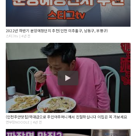
2022년 하반기 분양예정단지 추천(인천 미추홀구, 남동구, 부평구)
스티그tv | 4년 전
(인천주안맛집)역대급으로 주인아주머니께서 친절하십니다 이집은 꼭 가보세요
면부장NOODLE | 4년 전