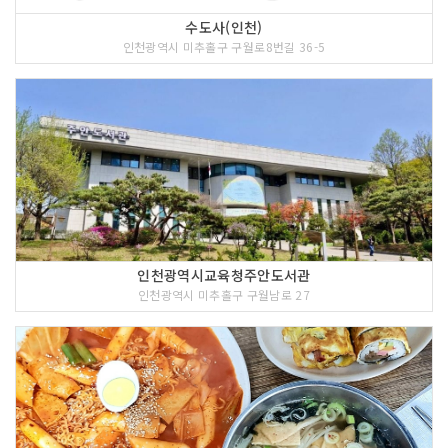
수도사(인천)
인천광역시 미추홀구 구월로8번길 36-5
인천광역시교육청주안도서관
인천광역시 미추홀구 구월남로 27