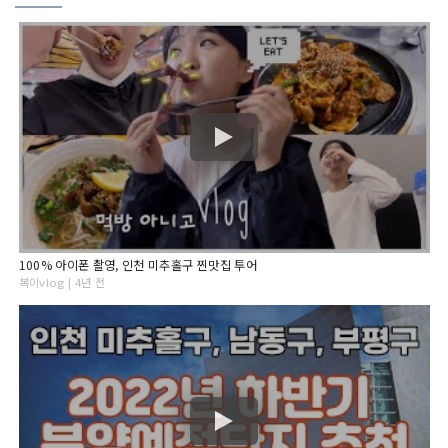
100% 아이폰 촬영, 인천 미추홀구 찐맛집 투어
복이vlog | 4년 전