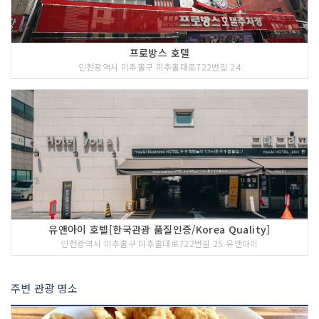
프로방스 호텔
인천광역시 미추홀구 미추홀대로722번길 24
유앤아이 호텔[한국관광 품질인증/Korea Quality]
인천광역시 미추홀구 미추홀대로722번길 25 유앤아이
주변 관광 명소