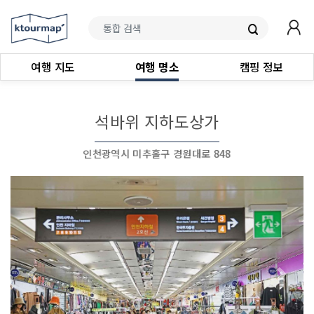
여행 지도
여행 명소
캠핑 정보
석바위 지하도상가
인천광역시 미추홀구 경원대로 848