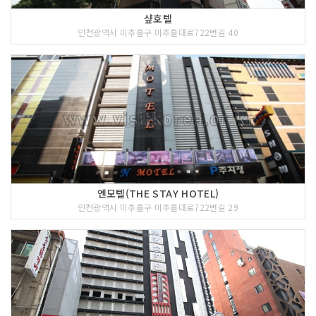
샾호텔
인천광역시 미추홀구 미추홀대로722번길 40
엔모텔(THE STAY HOTEL)
인천광역시 미추홀구 미추홀대로722번길 29