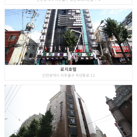
로지호텔
인천광역시 미추홀구 주안중로 32