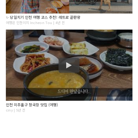
✨ 당일치기 인천 여행 코스 추천! 레트로 끝판왕
여행은 인천이지 Incheon Tou | 4년 전
인천 미추홀구 청국장 맛집 (여행)
ciny | 5년 전