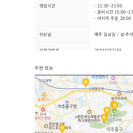
영업시간
- 11:30~21:00
- 준비시간 15:00~17
- 마지막 주문 20:00
쉬는날
매주 일요일 / 설·추
인허가번호
20040193156
주변 정보