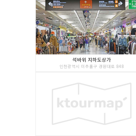
석바위 지하도상가
인천광역시 미추홀구 경원대로 848