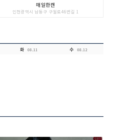
매일한캔
인천광역시 남동구 구월로46번길 1
화
수
08.11
08.12