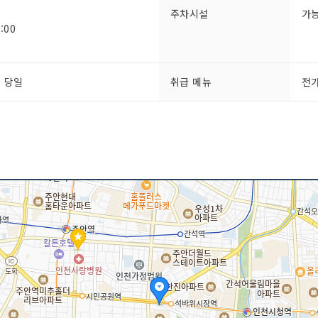
주차시설
가
:00
석 당일
취급 메뉴
전가