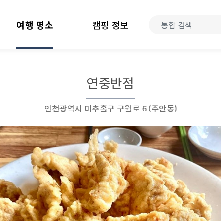
여행 명소
캠핑 정보
연중반점
인천광역시 미추홀구 구월로 6 (주안동)