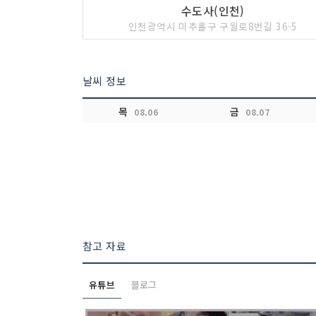
수도사(인천)
인천광역시 미추홀구 구월로8번길 36-5
날씨 정보
목
금
08.06
08.07
참고 자료
유튜브
블로그