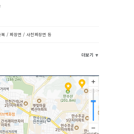
능
복 / 짜장면 / 사천짜장면 등
더보기 🔽