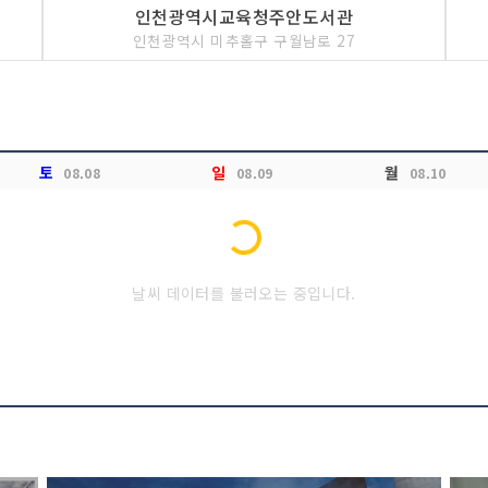
인천광역시교육청주안도서관
인천광역시 미추홀구 구월남로 27
토
일
월
08.08
08.09
08.10
Loading...
날씨 데이터를 불러오는 중입니다.