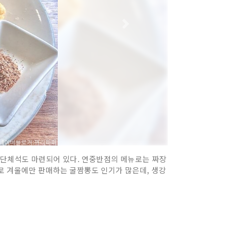
 단체석도 마련되어 있다. 연중반점의 메뉴로는 짜장
뉴로 겨울에만 판매하는 굴짬뽕도 인기가 많은데, 생강