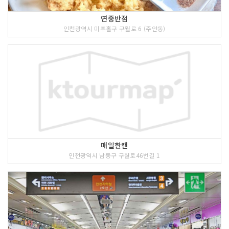
연중반점
인천광역시 미추홀구 구월로 6 (주안동)
매일한캔
인천광역시 남동구 구월로46번길 1