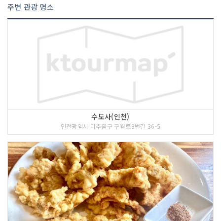
주변 관광 명소
수도사(인천)
인천광역시 미추홀구 구월로8번길 36-5