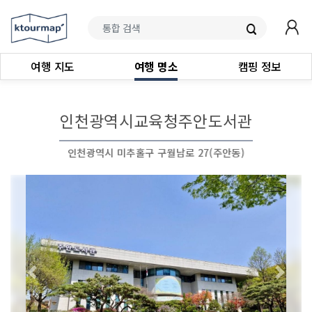
여행 지도
여행 명소
캠핑 정보
인천광역시교육청주안도서관
인천광역시 미추홀구 구월남로 27(주안동)