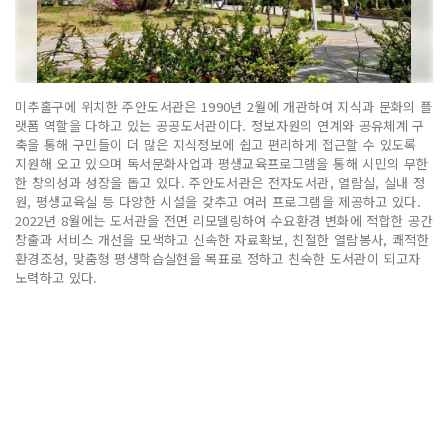
미추홀구에 위치한 주안도서관은 1990년 2월에 개관하여 지식과 문화의 플
랫폼 역할을 다하고 있는 공공도서관이다. 정보자원의 연계와 공유체계 구
축을 통해 구민들이 더 많은 지식정보에 쉽고 편리하게 접근할 수 있도록
지원해 오고 있으며 독서문화사업과 평생교육프로그램을 통해 시민의 무한
한 창의성과 성장을 돕고 있다. 주안도서관은 전자도서관, 열람실, 실내 정
원, 평생교육실 등 다양한 시설을 갖추고 여러 프로그램을 제공하고 있다.
2022년 8월에는 도서관을 전면 리모델링하여 수요환경 변화에 적합한 공간
창출과 서비스 개선을 모색하고 신속한 자료확보, 친절한 열람봉사, 쾌적한
환경조성, 맞춤형 평생학습실현을 목표로 정하고 친숙한 도서관이 되고자
노력하고 있다.