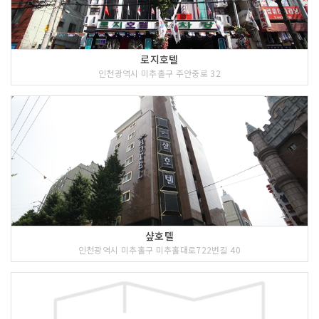
로지호텔
인천광역시 미추홀구 주안중로 32
샾호텔
인천광역시 미추홀구 미추홀대로722번길 40