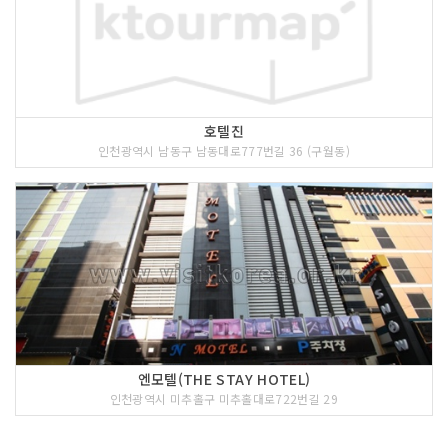
호텔진
인천광역시 남동구 남동대로777번길 36 (구월동)
엔모텔(THE STAY HOTEL)
인천광역시 미추홀구 미추홀대로722번길 29