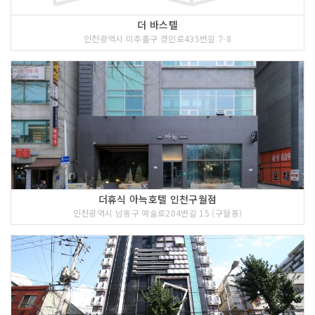
더 바스텔
인천광역시 미추홀구 경인로435번길 7-8
더휴식 아늑호텔 인천구월점
인천광역시 남동구 예술로204번길 15 (구월동)