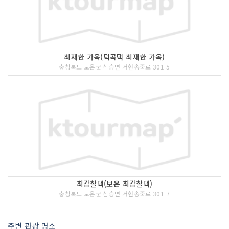
최재한 가옥(덕곡댁 최재한 가옥)
충청북도 보은군 삼승면 거현송죽로 301-5
최감찰댁(보은 최감찰댁)
충청북도 보은군 삼승면 거현송죽로 301-7
주변 관광 명소