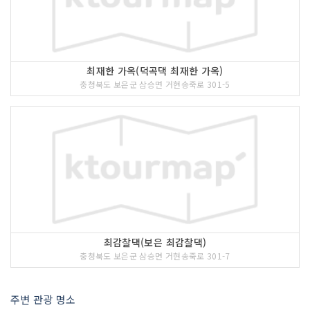
최재한 가옥(덕곡댁 최재한 가옥)
충청북도 보은군 삼승면 거현송죽로 301-5
최감찰댁(보은 최감찰댁)
충청북도 보은군 삼승면 거현송죽로 301-7
주변 관광 명소