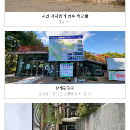
시인 정지용의 향수 속으로
관광 코스
장계관광지
충청북도 옥천군 안내면 장계1길 57