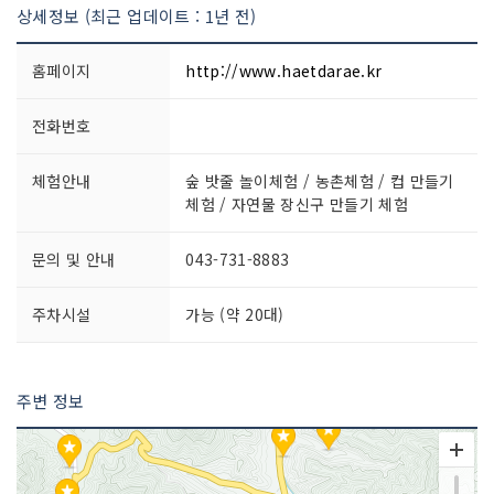
상세정보 (최근 업데이트 : 1년 전)
홈페이지
http://www.haetdarae.kr
전화번호
체험안내
숲 밧줄 놀이체험 / 농촌체험 / 컵 만들기
체험 / 자연물 장신구 만들기 체험
문의 및 안내
043-731-8883
주차시설
가능 (약 20대)
주변 정보