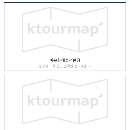
이은희해물전문점
충청북도 옥천군 안내면 현리4길 52