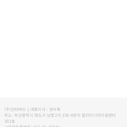
(주)인터버드
|
대표이사 : 성낙복
주소: 부산광역시 영도구 남항2가 236-4번지 멀티미디어지원센터
301호