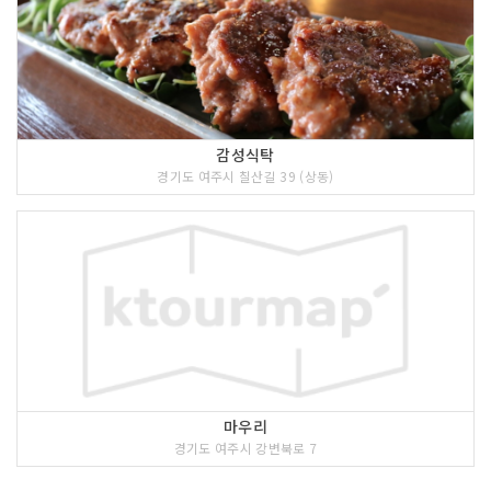
감성식탁
경기도 여주시 칠산길 39 (상동)
마우리
경기도 여주시 강변북로 7