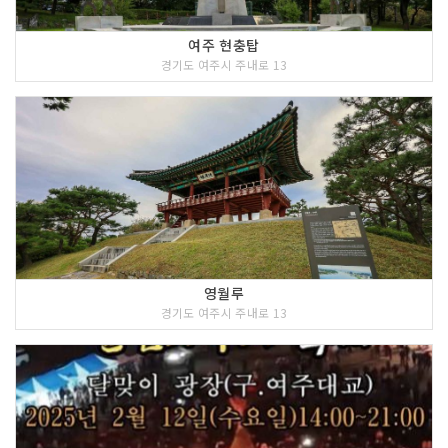
여주 현충탑
경기도 여주시 주내로 13
영월루
경기도 여주시 주내로 13