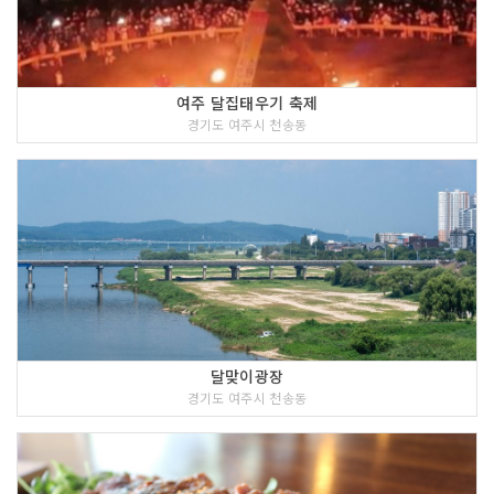
여주 달집태우기 축제
경기도 여주시 천송동
달맞이광장
경기도 여주시 천송동