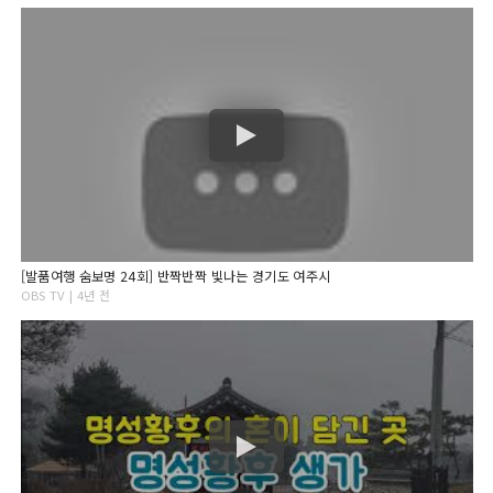
[발품여행 숨보명 24회] 반짝반짝 빛나는 경기도 여주시
OBS TV | 4년 전