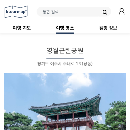
여행 지도
여행 명소
캠핑 정보
영월근린공원
경기도 여주시 주내로 13 (상동)