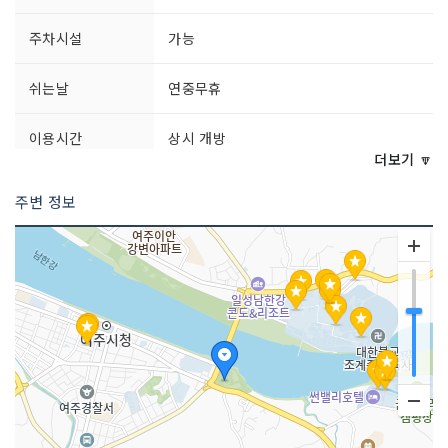
주차시설
가능
쉬는날
연중무휴
이용시간
상시 개방
더보기 🔽
주변 정보