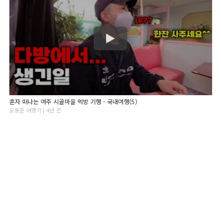
혼자 떠나는 여주 시골마을 먹방 기행 - 국내여행(5)
오동준 여행기 | 4년 전