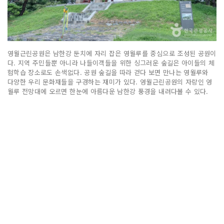
영월근린공원은 남한강 둔치에 자리 잡은 영월루를 중심으로 조성된 공원이
다. 지역 주민들뿐 아니라 나들이객들을 위한 싱그러운 숲길은 아이들의 체
험학습 장소로도 손색없다. 공원 숲길을 따라 걷다 보면 만나는 영월루와
다양한 우리 문화재들을 구경하는 재미가 있다. 영월근린공원의 자랑인 영
월루 전망대에 오르면 한눈에 아름다운 남한강 풍경을 내려다볼 수 있다.