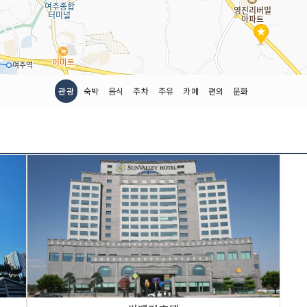
관광
숙박
음식
주차
주유
카페
편의
문화