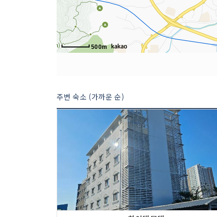
500m
주변 숙소 (가까운 순)