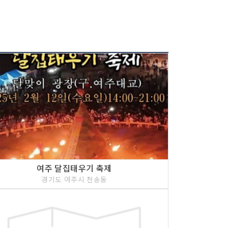
여주 달집태우기 축제
경기도 여주시 천송동