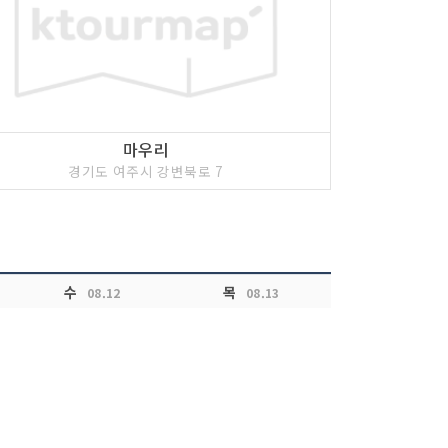
마우리
경기도 여주시 강변북로 7
수
목
08.12
08.13