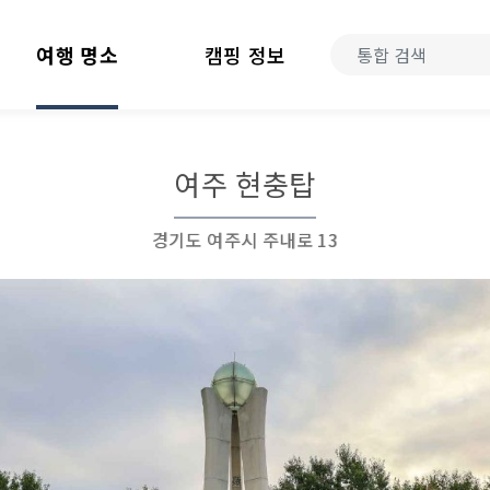
여행 명소
캠핑 정보
여주 현충탑
경기도 여주시 주내로 13