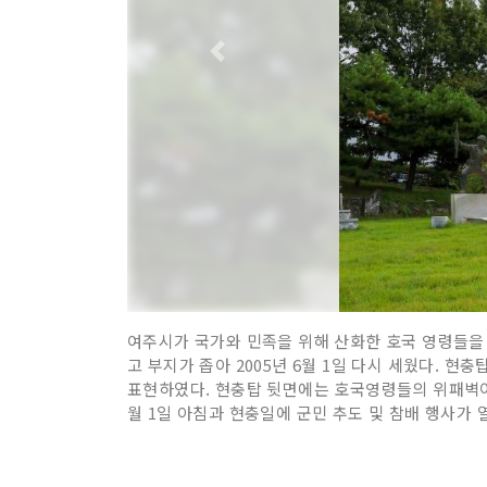
여주시가 국가와 민족을 위해 산화한 호국 영령들을 
고 부지가 좁아 2005년 6월 1일 다시 세웠다. 
표현하였다. 현충탑 뒷면에는 호국영령들의 위패벽이,
월 1일 아침과 현충일에 군민 추도 및 참배 행사가 열