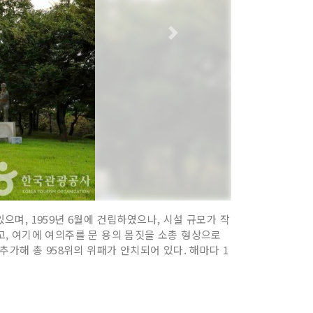
며, 1959년 6월에 건립하였으나, 시설 규모가 작
리고, 여기에 여의주를 문 용의 몸짓을 소총 형상으로
가해 총 958위의 위패가 안치되어 있다. 해마다 1