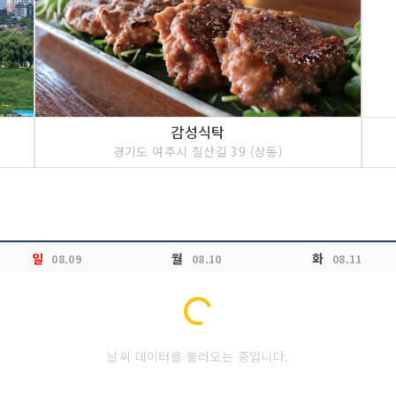
감성식탁
경기도 여주시 칠산길 39 (상동)
일
월
화
08.09
08.10
08.11
Loading...
날씨 데이터를 불러오는 중입니다.