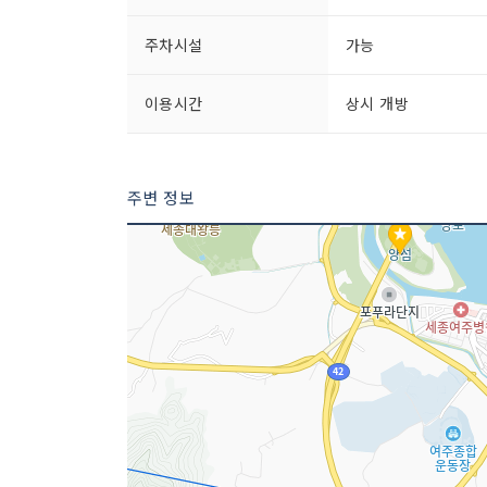
주차시설
가능
이용시간
상시 개방
주변 정보