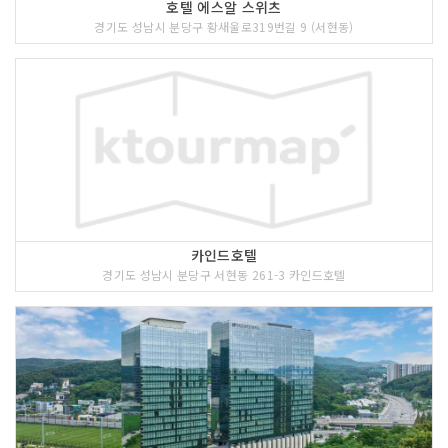
호텔 에스알 스위츠
경기도 성남시 분당구 황새울로319번길 9 (서현동)
카인드호텔
경기도 성남시 분당구 서현동 261-3 카인드호텔