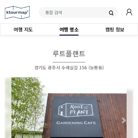
여행 지도
여행 명소
캠핑 정보
루트플랜트
경기도 광주시 수레실길 156 (능평동)