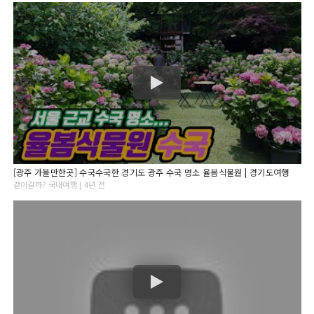
[광주 가볼만한곳] 수국수국한 경기도 광주 수국 명소 율봄식물원 | 경기도여행
같이갈까? 국내여행 | 4년 전