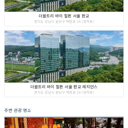
더블트리 바이 힐튼 서울 판교
경기도 성남시 분당구 백현로 26 (정자동)
더블트리 바이 힐튼 서울 판교 레지던스
경기도 성남시 분당구 백현로 26 (정자동)
주변 관광 명소