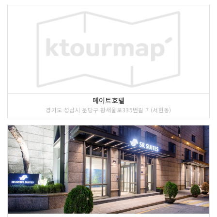
메이트호텔
경기도 성남시 분당구 황새울로335번길 7 (서현동)