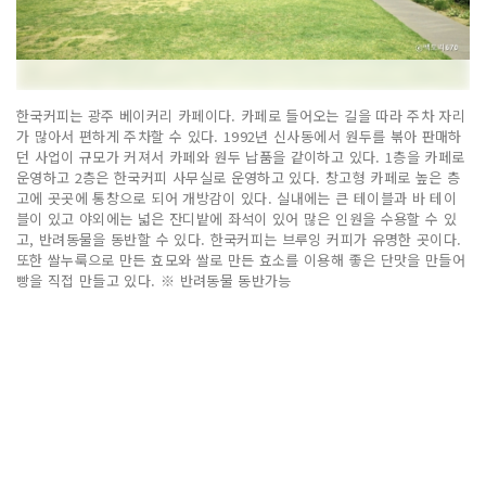
한국커피는 광주 베이커리 카페이다. 카페로 들어오는 길을 따라 주차 자리
가 많아서 편하게 주차할 수 있다. 1992년 신사동에서 원두를 볶아 판매하
던 사업이 규모가 커져서 카페와 원두 납품을 같이하고 있다. 1층을 카페로
운영하고 2층은 한국커피 사무실로 운영하고 있다. 창고형 카페로 높은 층
고에 곳곳에 통창으로 되어 개방감이 있다. 실내에는 큰 테이블과 바 테이
블이 있고 야외에는 넓은 잔디밭에 좌석이 있어 많은 인원을 수용할 수 있
고, 반려동물을 동반할 수 있다. 한국커피는 브루잉 커피가 유명한 곳이다.
또한 쌀누룩으로 만든 효모와 쌀로 만든 효소를 이용해 좋은 단맛을 만들어
빵을 직접 만들고 있다. ※ 반려동물 동반가능