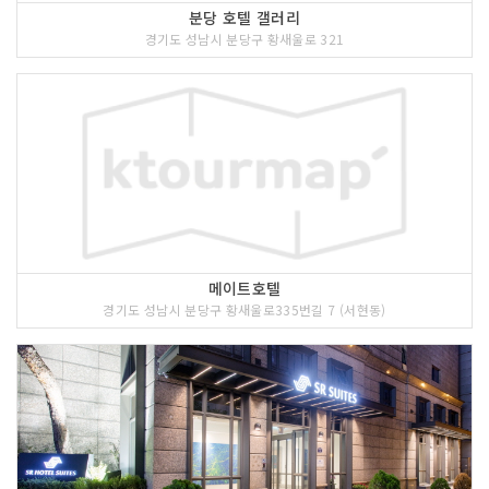
분당 호텔 갤러리
경기도 성남시 분당구 황새울로 321
메이트호텔
경기도 성남시 분당구 황새울로335번길 7 (서현동)