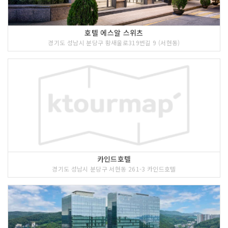
호텔 에스알 스위츠
경기도 성남시 분당구 황새울로319번길 9 (서현동)
카인드호텔
경기도 성남시 분당구 서현동 261-3 카인드호텔