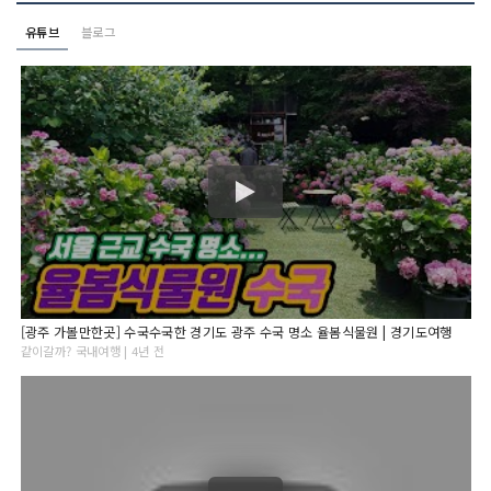
유튜브
블로그
[광주 가볼만한곳] 수국수국한 경기도 광주 수국 명소 율봄식물원 | 경기도여행
같이갈까? 국내여행 | 4년 전