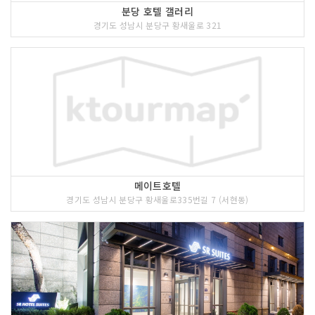
분당 호텔 갤러리
경기도 성남시 분당구 황새울로 321
메이트호텔
경기도 성남시 분당구 황새울로335번길 7 (서현동)