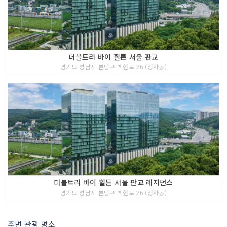
더블트리 바이 힐튼 서울 판교
경기도 성남시 분당구 백현로 26 (정자동)
더블트리 바이 힐튼 서울 판교 레지던스
경기도 성남시 분당구 백현로 26 (정자동)
주변 관광 명소